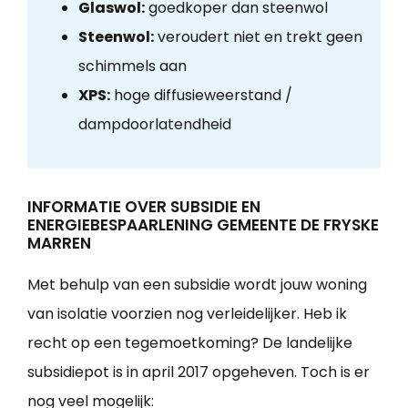
Glaswol:
goedkoper dan steenwol
Steenwol:
veroudert niet en trekt geen
schimmels aan
XPS:
hoge diffusieweerstand /
dampdoorlatendheid
INFORMATIE OVER SUBSIDIE EN
ENERGIEBESPAARLENING GEMEENTE DE FRYSKE
MARREN
Met behulp van een subsidie wordt jouw woning
van isolatie voorzien nog verleidelijker. Heb ik
recht op een tegemoetkoming? De landelijke
subsidiepot is in april 2017 opgeheven. Toch is er
nog veel mogelijk: