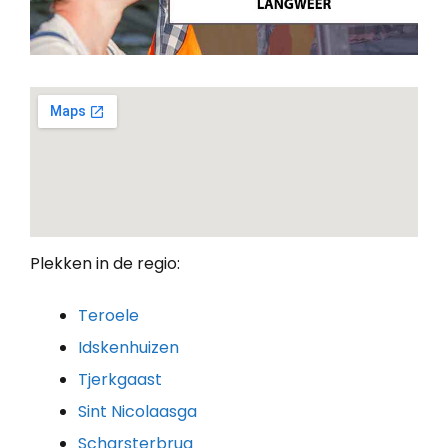
Plekken in de regio:
Teroele
Idskenhuizen
Tjerkgaast
Sint Nicolaasga
Scharsterbrug