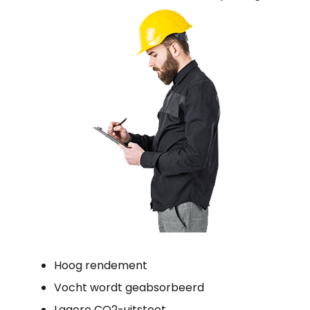
Hoog rendement
Vocht wordt geabsorbeerd
Lagere CO2-uitstoot