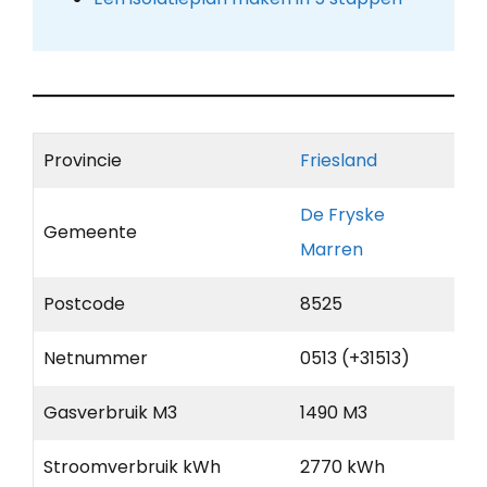
Provincie
Friesland
De Fryske
Gemeente
Marren
Postcode
8525
Netnummer
0513 (+31513)
Gasverbruik M3
1490 M3
Stroomverbruik kWh
2770 kWh