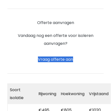
Offerte aanvragen
Vandaag nog een offerte voor isoleren
aanvragen?
Vraag offerte aan
Soort
Rijwoning
Hoekwoning
Vrijstaand
isolatie
€495
€805
€1020