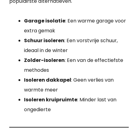
populairste alternatieven.
Garage isolatie
: Een warme garage voor
extra gemak
Schuur isoleren
: Een vorstvrije schuur,
ideaal in de winter
Zolder-isoleren
: Een van de effectiefste
methodes
Isoleren dakkapel
: Geen verlies van
warmte meer
Isoleren kruipruimte
: Minder last van
ongedierte