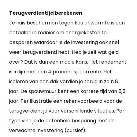
Terugverdientijd berekenen
Je huis beschermen tegen kou of warmte is een
betaalbare manier om energiekosten te
besparen waardoor je de investering ook snel
weer terugverdiend hebt. Heb je zelf wat geld
over? Dat is dan een mooie kans. Het rendement
is in lijn met een 4 procent spaarrente. Het
isoleren van een dak verdien je terug in zo’n 8
jaar. De spouwmuur kent een kortere tijd van 5,5
jaar. Ter illustratie een rekenvoorbeeld voor de
terugverdientijd voor verschillende situaties. Per
type vind je de potentiële besparing met de
verwachte investering (cursief).