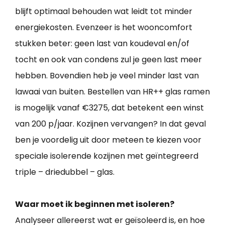
blijft optimaal behouden wat leidt tot minder
energiekosten. Evenzeer is het wooncomfort
stukken beter: geen last van koudeval en/of
tocht en ook van condens zul je geen last meer
hebben. Bovendien heb je veel minder last van
lawaai van buiten. Bestellen van HR++ glas ramen
is mogelijk vanaf €3275, dat betekent een winst
van 200 p/jaar. Kozijnen vervangen? In dat geval
ben je voordelig uit door meteen te kiezen voor
speciale isolerende kozijnen met geïntegreerd
triple – driedubbel – glas.
Waar moet ik beginnen met isoleren?
Analyseer allereerst wat er geïsoleerd is, en hoe