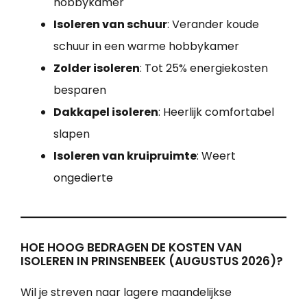
hobbykamer
Isoleren van schuur
: Verander koude
schuur in een warme hobbykamer
Zolder isoleren
: Tot 25% energiekosten
besparen
Dakkapel isoleren
: Heerlijk comfortabel
slapen
Isoleren van kruipruimte
: Weert
ongedierte
HOE HOOG BEDRAGEN DE KOSTEN VAN
ISOLEREN IN PRINSENBEEK (AUGUSTUS 2026)?
Wil je streven naar lagere maandelijkse