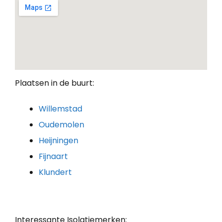
Plaatsen in de buurt:
Willemstad
Oudemolen
Heijningen
Fijnaart
Klundert
Interessante Isolatiemerken: