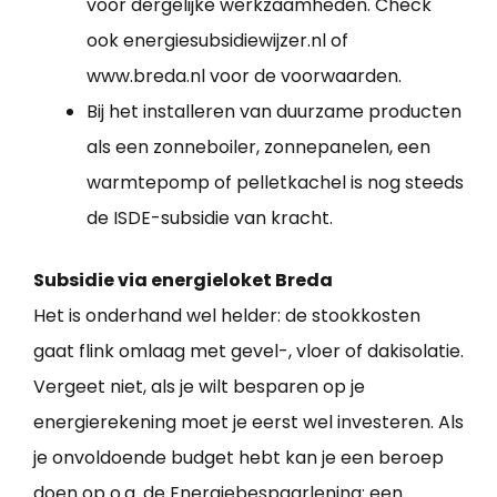
voor dergelijke werkzaamheden. Check
ook energiesubsidiewijzer.nl of
www.breda.nl voor de voorwaarden.
Bij het installeren van duurzame producten
als een zonneboiler, zonnepanelen, een
warmtepomp of pelletkachel is nog steeds
de ISDE-subsidie van kracht.
Subsidie via energieloket Breda
Het is onderhand wel helder: de stookkosten
gaat flink omlaag met gevel-, vloer of dakisolatie.
Vergeet niet, als je wilt besparen op je
energierekening moet je eerst wel investeren. Als
je onvoldoende budget hebt kan je een beroep
doen op o.a. de Energiebespaarlening: een