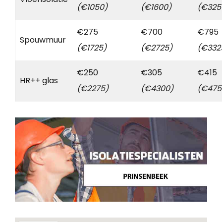
(€1050)
(€1600)
(€325
€275
€700
€795
Spouwmuur
(€1725)
(€2725)
(€332
€250
€305
€415
HR++ glas
(€2275)
(€4300)
(€475