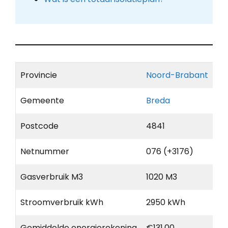
Provincie
Noord-Brabant
Gemeente
Breda
Postcode
4841
Netnummer
076 (+3176)
Gasverbruik M3
1020 M3
Stroomverbruik kWh
2950 kWh
Gemiddelde energierekening
€131,00