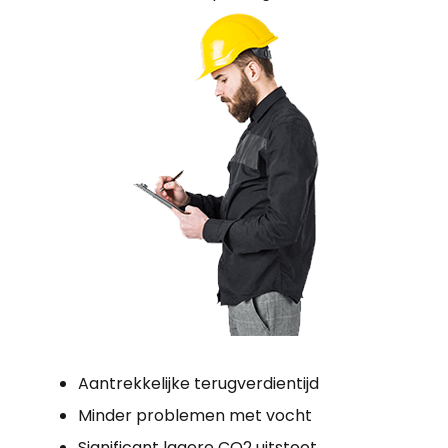
Aantrekkelijke terugverdientijd
Minder problemen met vocht
Significant lagere CO2 uitstoot