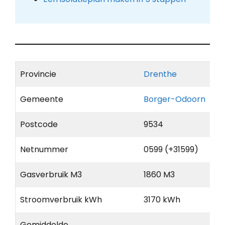
Provincie
Drenthe
Gemeente
Borger-Odoorn
Postcode
9534
Netnummer
0599 (+31599)
Gasverbruik M3
1860 M3
Stroomverbruik kWh
3170 kWh
Gemiddelde