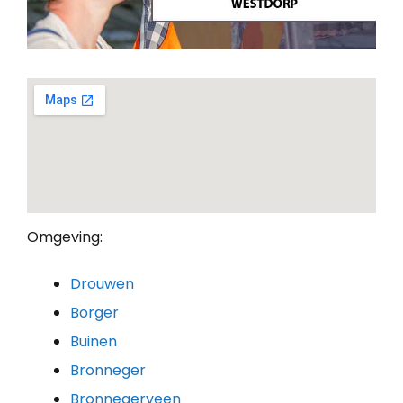
Omgeving:
Drouwen
Borger
Buinen
Bronneger
Bronnegerveen