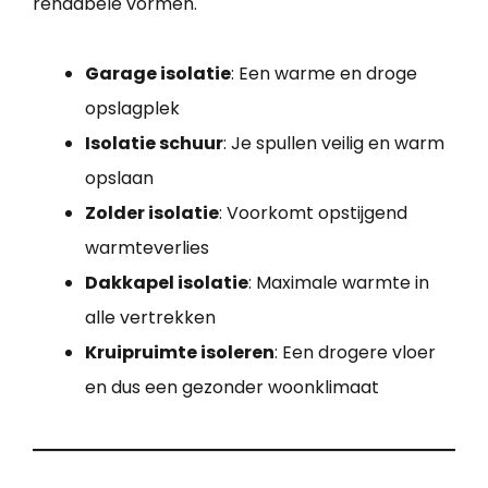
rendabele vormen.
Garage isolatie
: Een warme en droge
opslagplek
Isolatie schuur
: Je spullen veilig en warm
opslaan
Zolder isolatie
: Voorkomt opstijgend
warmteverlies
Dakkapel isolatie
: Maximale warmte in
alle vertrekken
Kruipruimte isoleren
: Een drogere vloer
en dus een gezonder woonklimaat