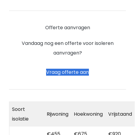
Offerte aanvragen
Vandaag nog een offerte voor isoleren
aanvragen?
Vraag offerte aan
Soort
Rijwoning
Hoekwoning
Vrijstaand
isolatie
€455
€675
€920