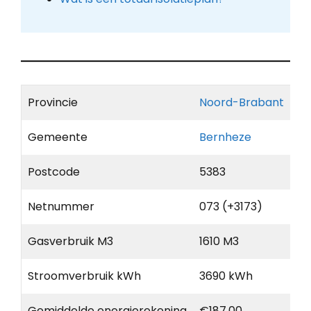
Provincie
Noord-Brabant
Gemeente
Bernheze
Postcode
5383
Netnummer
073 (+3173)
Gasverbruik M3
1610 M3
Stroomverbruik kWh
3690 kWh
Gemiddelde energierekening
€187,00