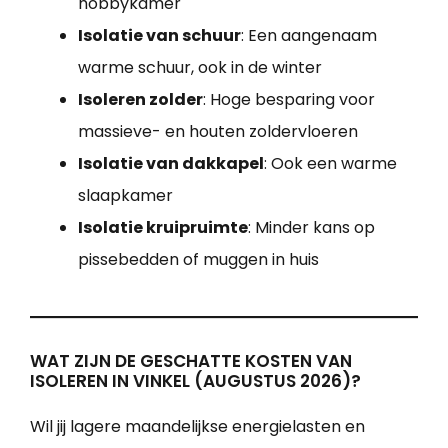
hobbykamer
Isolatie van schuur
: Een aangenaam
warme schuur, ook in de winter
Isoleren zolder
: Hoge besparing voor
massieve- en houten zoldervloeren
Isolatie van dakkapel
: Ook een warme
slaapkamer
Isolatie kruipruimte
: Minder kans op
pissebedden of muggen in huis
WAT ZIJN DE GESCHATTE KOSTEN VAN
ISOLEREN IN VINKEL (AUGUSTUS 2026)?
Wil jij lagere maandelijkse energielasten en