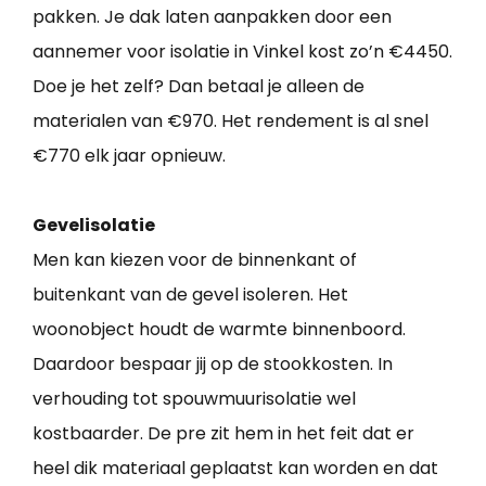
pakken. Je dak laten aanpakken door een
aannemer voor isolatie in Vinkel kost zo’n €4450.
Doe je het zelf? Dan betaal je alleen de
materialen van €970. Het rendement is al snel
€770 elk jaar opnieuw.
Gevelisolatie
Men kan kiezen voor de binnenkant of
buitenkant van de gevel isoleren. Het
woonobject houdt de warmte binnenboord.
Daardoor bespaar jij op de stookkosten. In
verhouding tot spouwmuurisolatie wel
kostbaarder. De pre zit hem in het feit dat er
heel dik materiaal geplaatst kan worden en dat