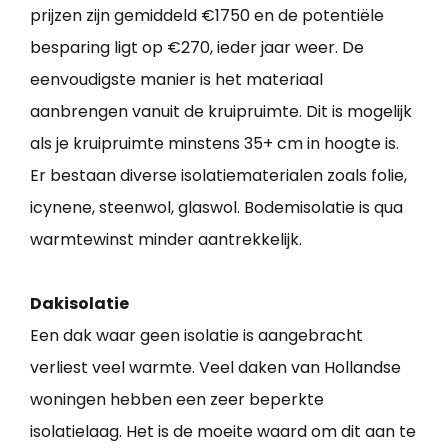
prijzen zijn gemiddeld €1750 en de potentiële
besparing ligt op €270, ieder jaar weer. De
eenvoudigste manier is het materiaal
aanbrengen vanuit de kruipruimte. Dit is mogelijk
als je kruipruimte minstens 35+ cm in hoogte is.
Er bestaan diverse isolatiematerialen zoals folie,
icynene, steenwol, glaswol. Bodemisolatie is qua
warmtewinst minder aantrekkelijk.
Dakisolatie
Een dak waar geen isolatie is aangebracht
verliest veel warmte. Veel daken van Hollandse
woningen hebben een zeer beperkte
isolatielaag. Het is de moeite waard om dit aan te