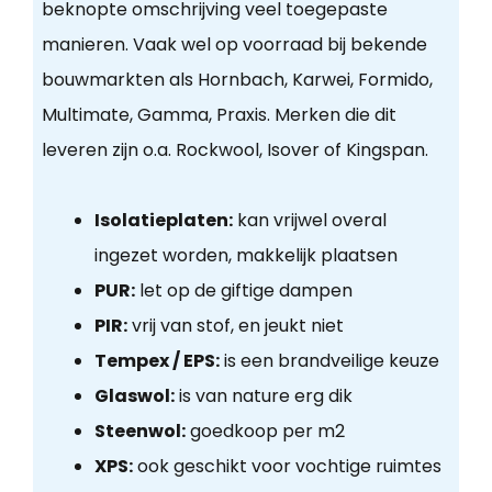
beknopte omschrijving veel toegepaste
manieren. Vaak wel op voorraad bij bekende
bouwmarkten als Hornbach, Karwei, Formido,
Multimate, Gamma, Praxis. Merken die dit
leveren zijn o.a. Rockwool, Isover of Kingspan.
Isolatieplaten:
kan vrijwel overal
ingezet worden, makkelijk plaatsen
PUR:
let op de giftige dampen
PIR:
vrij van stof, en jeukt niet
Tempex / EPS:
is een brandveilige keuze
Glaswol:
is van nature erg dik
Steenwol:
goedkoop per m2
XPS:
ook geschikt voor vochtige ruimtes