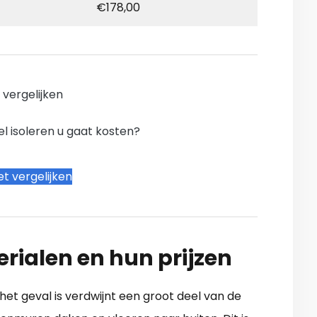
€178,00
n vergelijken
l isoleren u gaat kosten?
t vergelijken
erialen en hun prijzen
 het geval is verdwijnt een groot deel van de