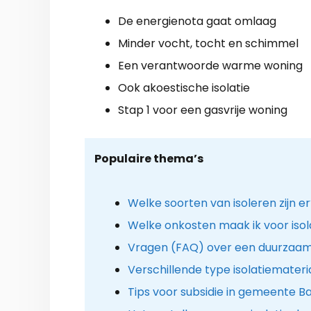
De energienota gaat omlaag
Minder vocht, tocht en schimmel
Een verantwoorde warme woning
Ook akoestische isolatie
Stap 1 voor een gasvrije woning
Populaire thema’s
Welke soorten van isoleren zijn e
Welke onkosten maak ik voor isola
Vragen (FAQ) over een duurzaam
Verschillende type isolatiemateri
Tips voor subsidie in gemeente B