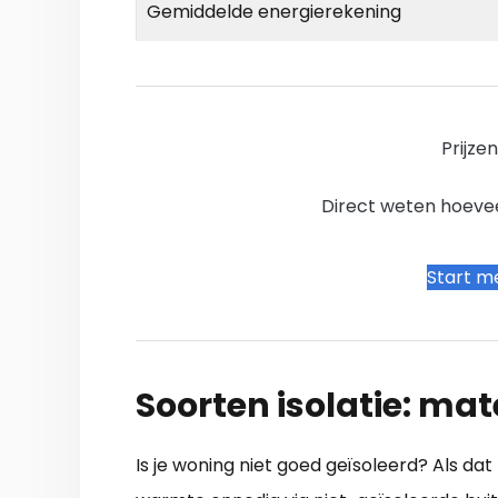
Gemiddelde energierekening
Prijze
Direct weten hoevee
Start me
Soorten isolatie: mat
Is je woning niet goed geïsoleerd? Als dat