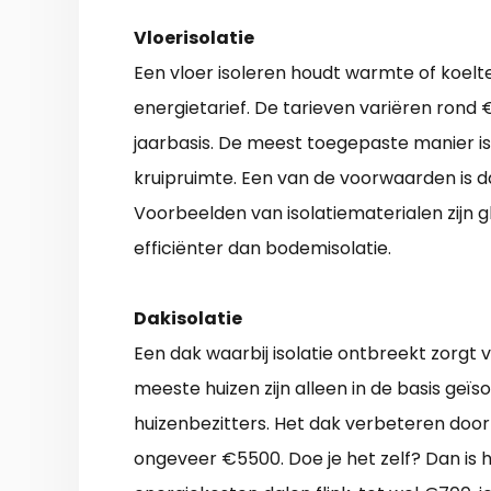
Vloerisolatie
Een vloer isoleren houdt warmte of koelt
energietarief. De tarieven variëren rond
jaarbasis. De meest toegepaste manier i
kruipruimte. Een van de voorwaarden is d
Voorbeelden van isolatiematerialen zijn gla
efficiënter dan bodemisolatie.
Dakisolatie
Een dak waarbij isolatie ontbreekt zorgt 
meeste huizen zijn alleen in de basis geïs
huizenbezitters. Het dak verbeteren door
ongeveer €5500. Doe je het zelf? Dan is h