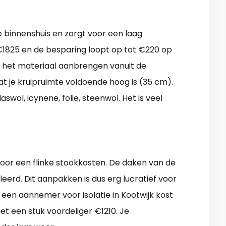
e binnenshuis en zorgt voor een laag
 €1825 en de besparing loopt op tot €220 op
s het materiaal aanbrengen vanuit de
at je kruipruimte voldoende hoog is (35 cm).
swol, icynene, folie, steenwol. Het is veel
voor een flinke stookkosten. De daken van de
oleerd. Dit aanpakken is dus erg lucratief voor
 een aannemer voor isolatie in Kootwijk kost
et een stuk voordeliger €1210. Je