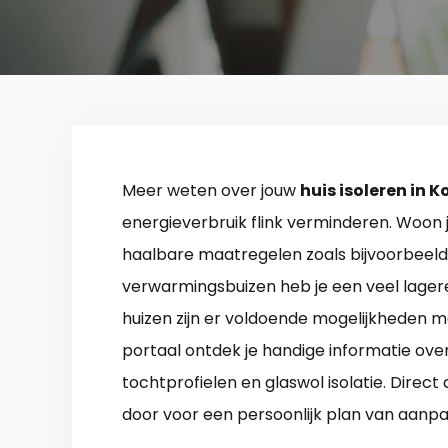
Meer weten over jouw
huis isoleren in K
energieverbruik flink verminderen. Woon j
haalbare maatregelen zoals bijvoorbeeld 
verwarmingsbuizen heb je een veel lager
huizen zijn er voldoende mogelijkheden m
portaal ontdek je handige informatie over i
tochtprofielen en glaswol isolatie. Dire
door voor een persoonlijk plan van aanpak