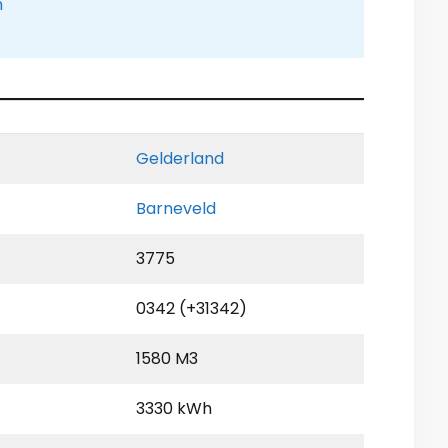
n
Gelderland
Barneveld
3775
0342 (+31342)
1580 M3
3330 kWh