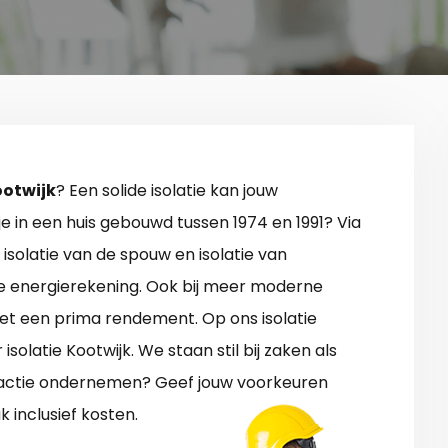
ootwijk
? Een solide isolatie kan jouw
e in een huis gebouwd tussen 1974 en 1991? Via
isolatie van de spouw en isolatie van
e energierekening. Ook bij meer moderne
et een prima rendement. Op ons isolatie
solatie Kootwijk. We staan stil bij zaken als
ct actie ondernemen? Geef jouw voorkeuren
 inclusief kosten.