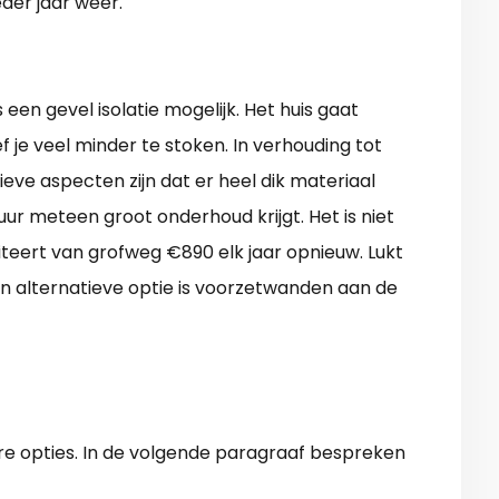
eder jaar weer.
een gevel isolatie mogelijk. Het huis gaat
f je veel minder te stoken. In verhouding tot
eve aspecten zijn dat er heel dik materiaal
r meteen groot onderhoud krijgt. Het is niet
iteert van grofweg €890 elk jaar opnieuw. Lukt
en alternatieve optie is voorzetwanden aan de
e opties. In de volgende paragraaf bespreken