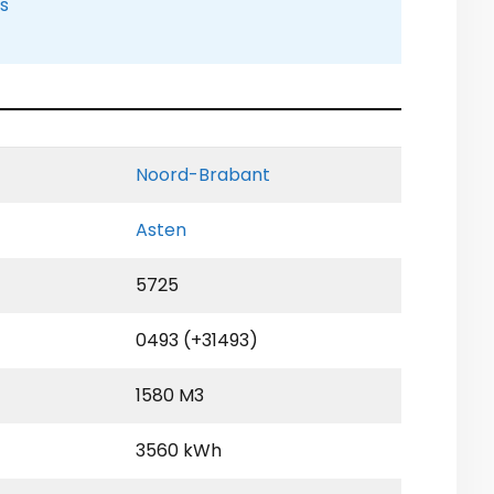
is
Noord-Brabant
Asten
5725
0493 (+31493)
1580 M3
3560 kWh