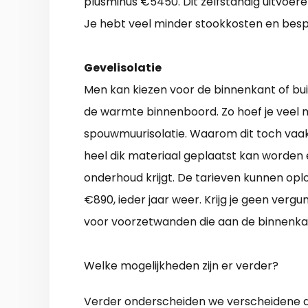
plusminus €5450. Dit zelfstandig uitvoere
Je hebt veel minder stookkosten en bespa
Gevelisolatie
Men kan kiezen voor de binnenkant of bui
de warmte binnenboord. Zo hoef je veel min
spouwmuurisolatie. Waarom dit toch vaa
heel dik materiaal geplaatst kan worden
onderhoud krijgt. De tarieven kunnen opl
€890, ieder jaar weer. Krijg je geen vergu
voor voorzetwanden die aan de binnenka
Welke mogelijkheden zijn er verder?
Verder onderscheiden we verscheidene aa