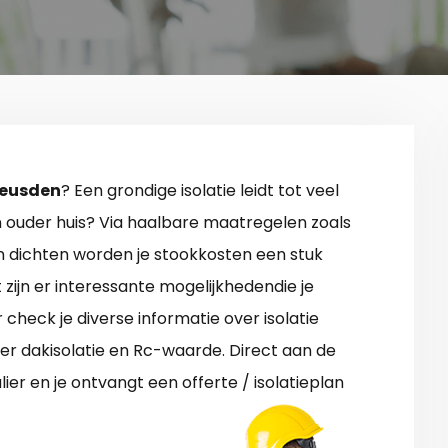
 Heusden
? Een grondige isolatie leidt tot veel
n ouder huis? Via haalbare maatregelen zoals
en dichten worden je stookkosten een stuk
t zijn er interessante mogelijkhedendie je
check je diverse informatie over isolatie
r dakisolatie en Rc-waarde. Direct aan de
ier en je ontvangt een offerte / isolatieplan