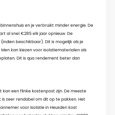
binnenshuis en je verbruikt minder energie. De
rt al snel €285 elk jaar opnieuw. De
indien beschikbaar). Dit is mogelijk als je
 Men kan kiezen voor isolatiematerialen als
tieplaten. Dit is qua rendement beter dan
t kan een flinke kostenpost zijn. De meeste
t is zeer rendabel om dit op te pakken. Het
annemer voor isolatie in Heusden kost