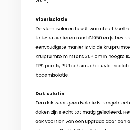
2026).
Vloerisolatie
De vloer isoleren houdt warmte of koelte 
tarieven variëren rond €1950 en je bespaa
eenvoudigste manier is via de kruipruimte (
kruipruimte minstens 35+ cm in hoogte is.
EPS parels, PUR schuim, chips, vloerisola
bodemisolatie.
Dakisolatie
Een dak waar geen isolatie is aangebrach
daken zijn slecht tot matig geïsoleerd. He
dak voorzien van een upgrade door een a