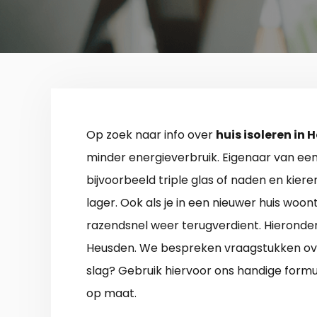
Op zoek naar info over
huis isoleren in
minder energieverbruik. Eigenaar van ee
bijvoorbeeld triple glas of naden en kier
lager. Ook als je in een nieuwer huis woon
razendsnel weer terugverdient. Hieronder 
Heusden. We bespreken vraagstukken ove
slag? Gebruik hiervoor ons handige formul
op maat.