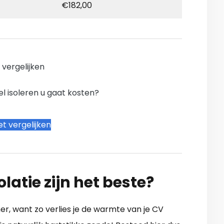
€182,00
n vergelijken
l isoleren u gaat kosten?
t vergelijken
latie zijn het beste?
er, want zo verlies je de warmte van je CV