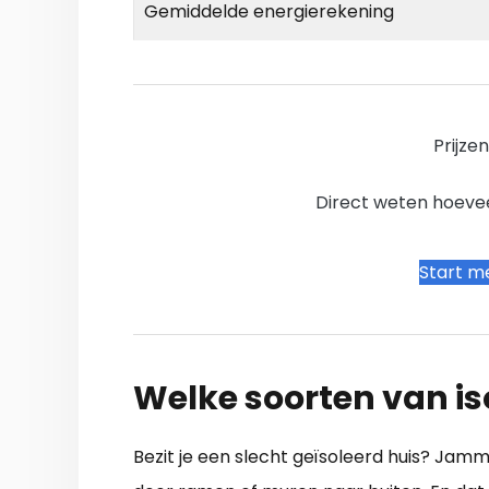
Gemiddelde energierekening
Prijze
Direct weten hoevee
Start me
Welke soorten van iso
Bezit je een slecht geïsoleerd huis? Jamm