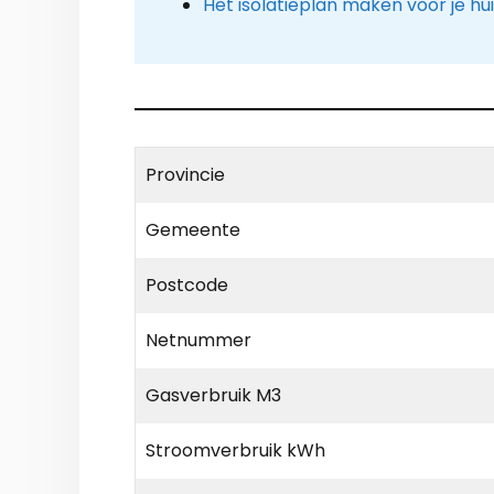
Het isolatieplan maken voor je hu
Provincie
Gemeente
Postcode
Netnummer
Gasverbruik M3
Stroomverbruik kWh