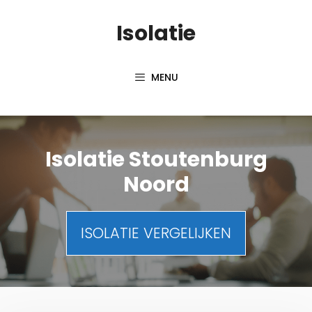
Spring
Isolatie
naar
inhoud
MENU
Isolatie Stoutenburg
Noord
ISOLATIE VERGELIJKEN