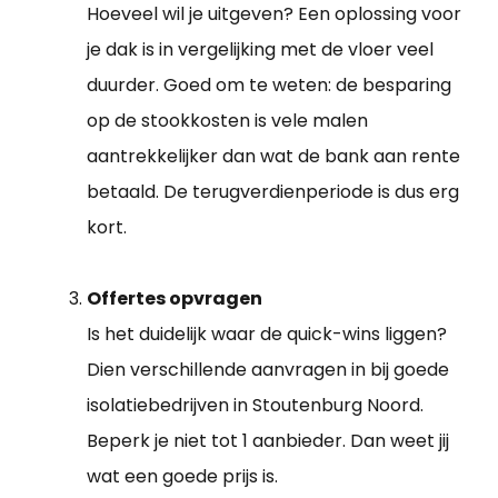
Hoeveel wil je uitgeven? Een oplossing voor
je dak is in vergelijking met de vloer veel
duurder. Goed om te weten: de besparing
op de stookkosten is vele malen
aantrekkelijker dan wat de bank aan rente
betaald. De terugverdienperiode is dus erg
kort.
Offertes opvragen
Is het duidelijk waar de quick-wins liggen?
Dien verschillende aanvragen in bij goede
isolatiebedrijven in Stoutenburg Noord.
Beperk je niet tot 1 aanbieder. Dan weet jij
wat een goede prijs is.