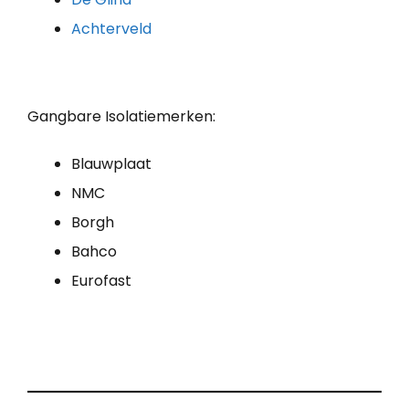
Achterveld
Gangbare Isolatiemerken:
Blauwplaat
NMC
Borgh
Bahco
Eurofast