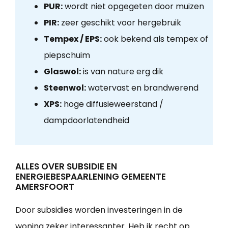
PUR:
wordt niet opgegeten door muizen
PIR:
zeer geschikt voor hergebruik
Tempex / EPS:
ook bekend als tempex of
piepschuim
Glaswol:
is van nature erg dik
Steenwol:
watervast en brandwerend
XPS:
hoge diffusieweerstand /
dampdoorlatendheid
ALLES OVER SUBSIDIE EN
ENERGIEBESPAARLENING GEMEENTE
AMERSFOORT
Door subsidies worden investeringen in de
woning zeker interessanter. Heb ik recht op