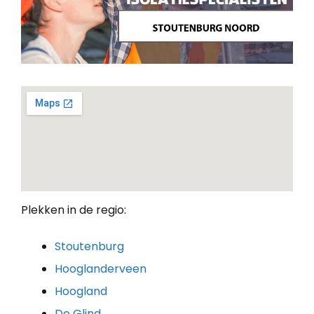
Plekken in de regio:
Stoutenburg
Hooglanderveen
Hoogland
De Glind