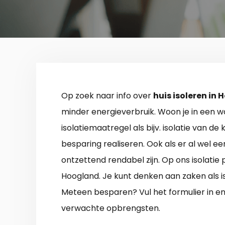
Op zoek naar info over
huis isoleren in
minder energieverbruik. Woon je in een w
isolatiemaatregel als bijv. isolatie van de
besparing realiseren. Ook als er al wel een 
ontzettend rendabel zijn. Op ons isolatie p
Hoogland. Je kunt denken aan zaken als i
Meteen besparen? Vul het formulier in e
verwachte opbrengsten.