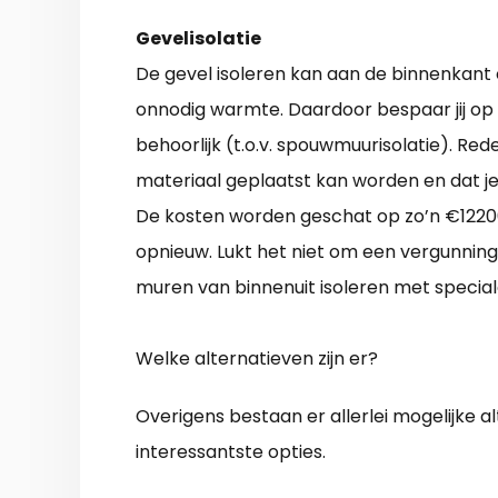
Gevelisolatie
De gevel isoleren kan aan de binnenkant of
onnodig warmte. Daardoor bespaar jij op 
behoorlijk (t.o.v. spouwmuurisolatie). Rede
materiaal geplaatst kan worden en dat j
De kosten worden geschat op zo’n €12200
opnieuw. Lukt het niet om een vergunning 
muren van binnenuit isoleren met specia
Welke alternatieven zijn er?
Overigens bestaan er allerlei mogelijke a
interessantste opties.