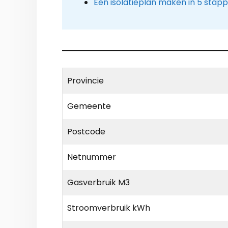
Een isolatieplan maken in 5 stap
Provincie
Gemeente
Postcode
Netnummer
Gasverbruik M3
Stroomverbruik kWh