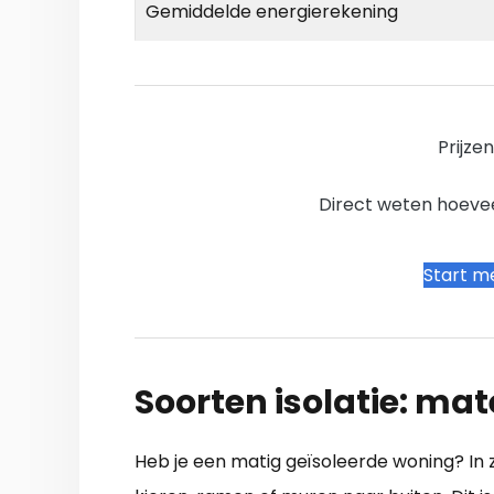
Gemiddelde energierekening
Prijze
Direct weten hoevee
Start me
Soorten isolatie: mat
Heb je een matig geïsoleerde woning? In z