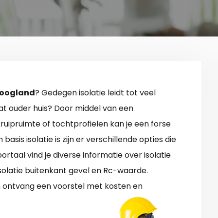
 Hoogland
? Gedegen isolatie leidt tot veel
at ouder huis? Door middel van een
 kruipruimte of tochtprofielen kan je een forse
basis isolatie is zijn er verschillende opties die
ortaal vind je diverse informatie over isolatie
solatie buitenkant gevel en Rc-waarde.
n ontvang een voorstel met kosten en