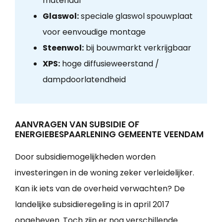
materiaal
Glaswol:
speciale glaswol spouwplaat
voor eenvoudige montage
Steenwol:
bij bouwmarkt verkrijgbaar
XPS:
hoge diffusieweerstand /
dampdoorlatendheid
AANVRAGEN VAN SUBSIDIE OF
ENERGIEBESPAARLENING GEMEENTE VEENDAM
Door subsidiemogelijkheden worden
investeringen in de woning zeker verleidelijker.
Kan ik iets van de overheid verwachten? De
landelijke subsidieregeling is in april 2017
opgeheven. Toch zijn er nog verschillende