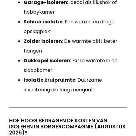
Garage-isoleren
: Ideaal als klushok of
hobbykamer
Schuur isolatie
: Een warme en droge
opslagplek
Zolder isoleren
: De warmte blijft beter
hangen
Dakkapel isoleren
: Extra warmte in de
slaapkamer
Isolatie kruipruimte
: Duurzame
investering die lang meegaat
HOE HOOG BEDRAGEN DE KOSTEN VAN
ISOLEREN IN BORGERCOMPAGNIE (AUGUSTUS
2026)?