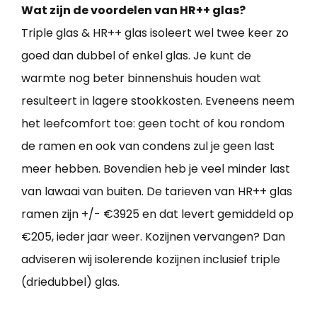
Wat zijn de voordelen van HR++ glas?
Triple glas & HR++ glas isoleert wel twee keer zo
goed dan dubbel of enkel glas. Je kunt de
warmte nog beter binnenshuis houden wat
resulteert in lagere stookkosten. Eveneens neem
het leefcomfort toe: geen tocht of kou rondom
de ramen en ook van condens zul je geen last
meer hebben. Bovendien heb je veel minder last
van lawaai van buiten. De tarieven van HR++ glas
ramen zijn +/- €3925 en dat levert gemiddeld op
€205, ieder jaar weer. Kozijnen vervangen? Dan
adviseren wij isolerende kozijnen inclusief triple
(driedubbel) glas.