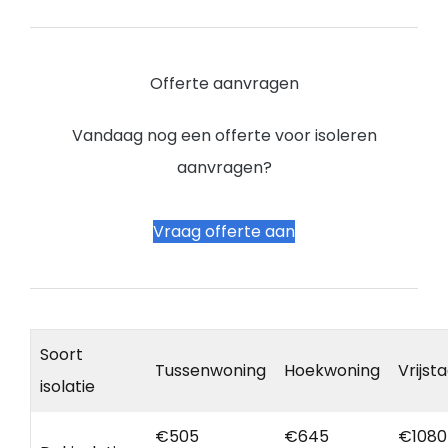
Offerte aanvragen
Vandaag nog een offerte voor isoleren
aanvragen?
Vraag offerte aan
Soort
Tussenwoning
Hoekwoning
Vrijst
isolatie
€505
€645
€1080