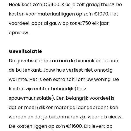
Hoek kost zo’n €5400. Klus je zelf graag thuis? De
kosten voor materiaal liggen op zo’n €1070. Het
voordeel loopt al gauw op tot €750 elk jaar
opnieuw.
Gevelisolatie
De gevel isoleren kan aan de binnenkant of aan
de buitenkant. Jouw huis verliest niet onnodig
warmte. Het is een extra schil om uw woning. De
kosten zijn echter behoorlijk (t.o.v.
spouwmuurisolatie). Een belangrijk voordeel is
dat er meer/dikker materiaal aangebracht kan
worden en dat je buitenmuren zijn weer als nieuw.
De kosten liggen op zo’n €11600. Dit levert op