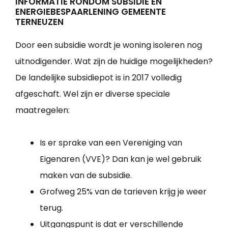
INFORMATIE RONDOM SUBSIDIE EN
ENERGIEBESPAARLENING GEMEENTE
TERNEUZEN
Door een subsidie wordt je woning isoleren nog
uitnodigender. Wat zijn de huidige mogelijkheden?
De landelijke subsidiepot is in 2017 volledig
afgeschaft. Wel zijn er diverse speciale
maatregelen:
Is er sprake van een Vereniging van
Eigenaren (VVE)? Dan kan je wel gebruik
maken van de subsidie.
Grofweg 25% van de tarieven krijg je weer
terug.
Uitgangspunt is dat er verschillende