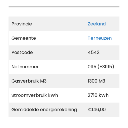
Provincie
Zeeland
Gemeente
Terneuzen
Postcode
4542
Netnummer
0115 (+31115)
Gasverbruik M3
1300 M3
Stroomverbruik kWh
2710 kWh
Gemiddelde energierekening
€146,00