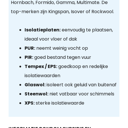
Hornbach, Formido, Gamma, Multimate. De
top-merken zijn Kingspan, Isover of Rockwool.
Isolatieplaten:
eenvoudig te plaatsen,
ideaal voor vloer of dak
PUR:
neemt weinig vocht op
PIR:
goed bestand tegen vuur
Tempex / EPS:
goedkoop en redelijke
isolatiewaarden
Glaswol:
isoleert ook geluid van buitenaf
Steenwol:
niet vatbaar voor schimmels
XPS:
sterke isolatiewaarde