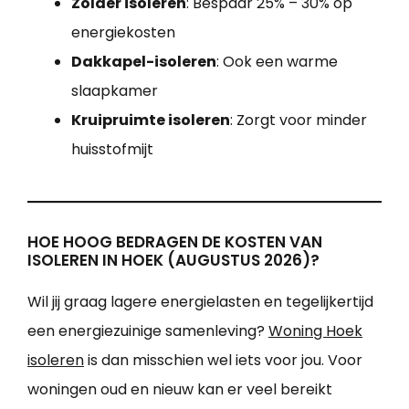
Zolder isoleren
: Bespaar 25% – 30% op
energiekosten
Dakkapel-isoleren
: Ook een warme
slaapkamer
Kruipruimte isoleren
: Zorgt voor minder
huisstofmijt
HOE HOOG BEDRAGEN DE KOSTEN VAN
ISOLEREN IN HOEK (AUGUSTUS 2026)?
Wil jij graag lagere energielasten en tegelijkertijd
een energiezuinige samenleving?
Woning Hoek
isoleren
is dan misschien wel iets voor jou. Voor
woningen oud en nieuw kan er veel bereikt