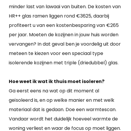
minder last van lawaai van buiten. De kosten van
HR++ glas ramen liggen rond €3625, daarbij
profiteert u van een kostenbesparing van €265
per jaar. Moeten de kozijnen in jouw huis worden
vervangen? In dat geval ben je voordelig uit door
meteen te kiezen voor een speciaal type
isolerende kozijnen met triple (driedubbel) glas.
Hoe weet ik wat ik thuis moet isoleren?
Ga eerst eens na wat op dit moment al
geïsoleerd is, en op welke manier en met welk
materiaal dat is gedaan. Doe een warmtescan.
Vandaar wordt het duidelijk hoeveel warmte de
woning verliest en waar de focus op moet liggen.