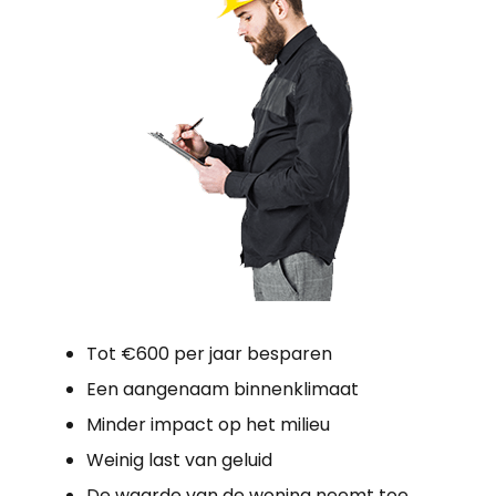
Tot €600 per jaar besparen
Een aangenaam binnenklimaat
Minder impact op het milieu
Weinig last van geluid
De waarde van de woning neemt toe