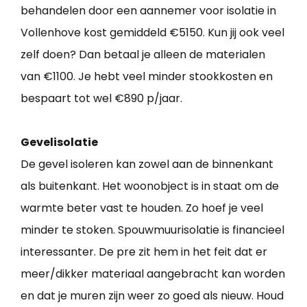
behandelen door een aannemer voor isolatie in
Vollenhove kost gemiddeld €5150. Kun jij ook veel
zelf doen? Dan betaal je alleen de materialen
van €1100. Je hebt veel minder stookkosten en
bespaart tot wel €890 p/jaar.
Gevelisolatie
De gevel isoleren kan zowel aan de binnenkant
als buitenkant. Het woonobject is in staat om de
warmte beter vast te houden. Zo hoef je veel
minder te stoken. Spouwmuurisolatie is financieel
interessanter. De pre zit hem in het feit dat er
meer/dikker materiaal aangebracht kan worden
en dat je muren zijn weer zo goed als nieuw. Houd