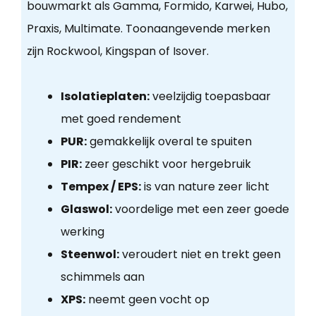
bouwmarkt als Gamma, Formido, Karwei, Hubo,
Praxis, Multimate. Toonaangevende merken
zijn Rockwool, Kingspan of Isover.
Isolatieplaten:
veelzijdig toepasbaar
met goed rendement
PUR:
gemakkelijk overal te spuiten
PIR:
zeer geschikt voor hergebruik
Tempex / EPS:
is van nature zeer licht
Glaswol:
voordelige met een zeer goede
werking
Steenwol:
veroudert niet en trekt geen
schimmels aan
XPS:
neemt geen vocht op