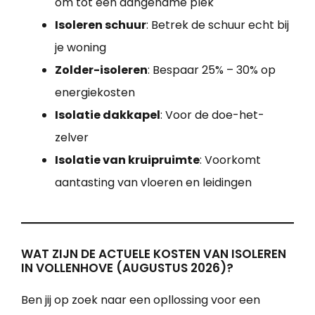
om tot een aangename plek
Isoleren schuur
: Betrek de schuur echt bij
je woning
Zolder-isoleren
: Bespaar 25% – 30% op
energiekosten
Isolatie dakkapel
: Voor de doe-het-
zelver
Isolatie van kruipruimte
: Voorkomt
aantasting van vloeren en leidingen
WAT ZIJN DE ACTUELE KOSTEN VAN ISOLEREN
IN VOLLENHOVE (AUGUSTUS 2026)?
Ben jij op zoek naar een opllossing voor een