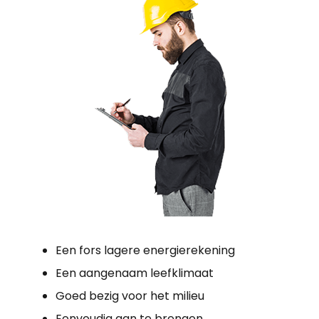
Een fors lagere energierekening
Een aangenaam leefklimaat
Goed bezig voor het milieu
Eenvoudig aan te brengen