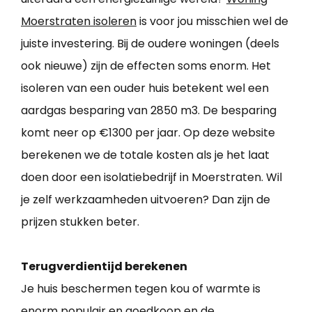
Moerstraten isoleren
is voor jou misschien wel de
juiste investering. Bij de oudere woningen (deels
ook nieuwe) zijn de effecten soms enorm. Het
isoleren van een ouder huis betekent wel een
aardgas besparing van 2850 m3. De besparing
komt neer op €1300 per jaar. Op deze website
berekenen we de totale kosten als je het laat
doen door een isolatiebedrijf in Moerstraten. Wil
je zelf werkzaamheden uitvoeren? Dan zijn de
prijzen stukken beter.
Terugverdientijd berekenen
Je huis beschermen tegen kou of warmte is
enorm populair en goedkoop en de