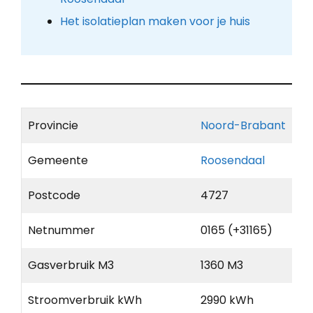
Het isolatieplan maken voor je huis
Provincie
Noord-Brabant
Gemeente
Roosendaal
Postcode
4727
Netnummer
0165 (+31165)
Gasverbruik M3
1360 M3
Stroomverbruik kWh
2990 kWh