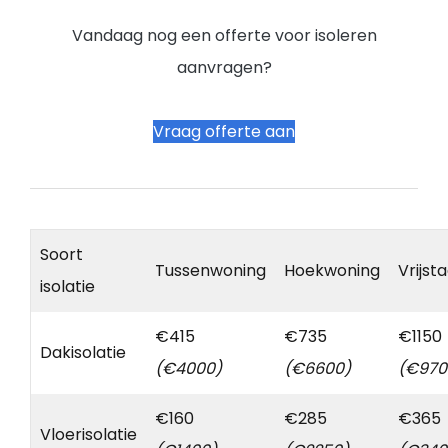
Vandaag nog een offerte voor isoleren
aanvragen?
Vraag offerte aan
Soort
Tussenwoning
Hoekwoning
Vrijst
isolatie
€415
€735
€1150
Dakisolatie
(€4000)
(€6600)
(€970
€160
€285
€365
Vloerisolatie