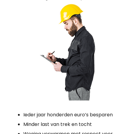
Ieder jaar honderden euro’s besparen
Minder last van trek en tocht
Woning verwarmen met respect voor