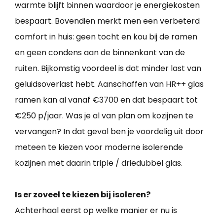
warmte blijft binnen waardoor je energiekosten
bespaart. Bovendien merkt men een verbeterd
comfort in huis: geen tocht en kou bij de ramen
en geen condens aan de binnenkant van de
ruiten. Bijkomstig voordeel is dat minder last van
geluidsoverlast hebt. Aanschaffen van HR++ glas
ramen kan al vanaf €3700 en dat bespaart tot
€250 p/jaar. Was je al van plan om kozijnen te
vervangen? In dat geval ben je voordelig uit door
meteen te kiezen voor moderne isolerende
kozijnen met daarin triple / driedubbel glas.
Is er zoveel te kiezen bij isoleren?
Achterhaal eerst op welke manier er nu is