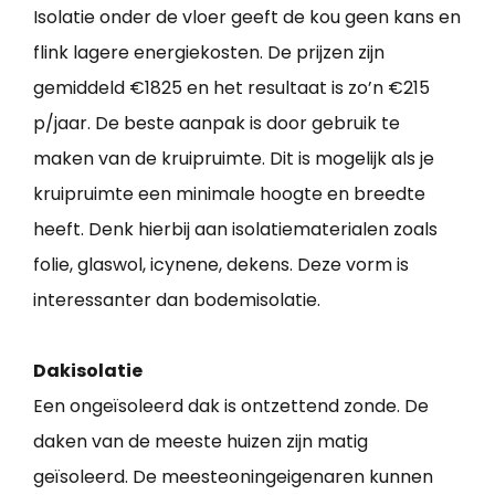
Isolatie onder de vloer geeft de kou geen kans en
flink lagere energiekosten. De prijzen zijn
gemiddeld €1825 en het resultaat is zo’n €215
p/jaar. De beste aanpak is door gebruik te
maken van de kruipruimte. Dit is mogelijk als je
kruipruimte een minimale hoogte en breedte
heeft. Denk hierbij aan isolatiematerialen zoals
folie, glaswol, icynene, dekens. Deze vorm is
interessanter dan bodemisolatie.
Dakisolatie
Een ongeïsoleerd dak is ontzettend zonde. De
daken van de meeste huizen zijn matig
geïsoleerd. De meesteoningeigenaren kunnen