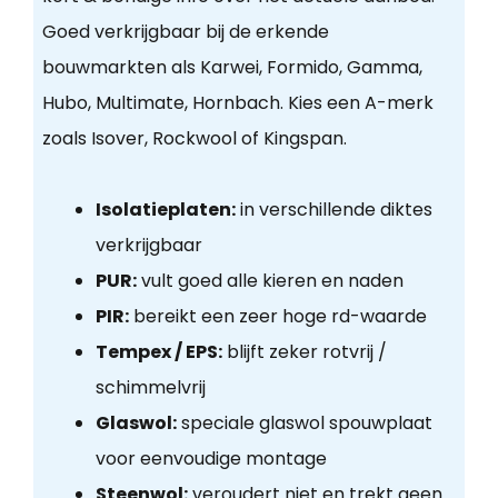
Goed verkrijgbaar bij de erkende
bouwmarkten als Karwei, Formido, Gamma,
Hubo, Multimate, Hornbach. Kies een A-merk
zoals Isover, Rockwool of Kingspan.
Isolatieplaten:
in verschillende diktes
verkrijgbaar
PUR:
vult goed alle kieren en naden
PIR:
bereikt een zeer hoge rd-waarde
Tempex / EPS:
blijft zeker rotvrij /
schimmelvrij
Glaswol:
speciale glaswol spouwplaat
voor eenvoudige montage
Steenwol:
veroudert niet en trekt geen