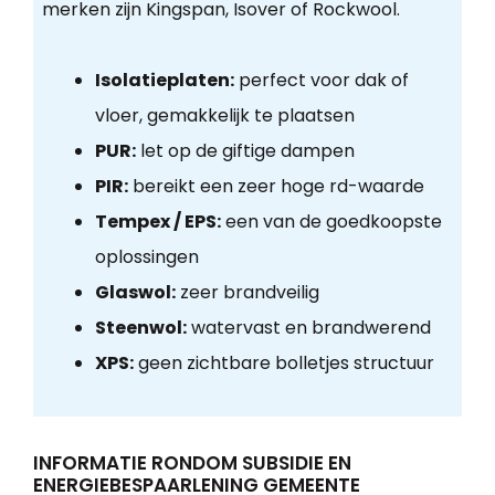
merken zijn Kingspan, Isover of Rockwool.
Isolatieplaten:
perfect voor dak of
vloer, gemakkelijk te plaatsen
PUR:
let op de giftige dampen
PIR:
bereikt een zeer hoge rd-waarde
Tempex / EPS:
een van de goedkoopste
oplossingen
Glaswol:
zeer brandveilig
Steenwol:
watervast en brandwerend
XPS:
geen zichtbare bolletjes structuur
INFORMATIE RONDOM SUBSIDIE EN
ENERGIEBESPAARLENING GEMEENTE