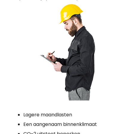
Lagere maandlasten
Een aangenaam binnenklimaat
CO-2 uitstoot beperken