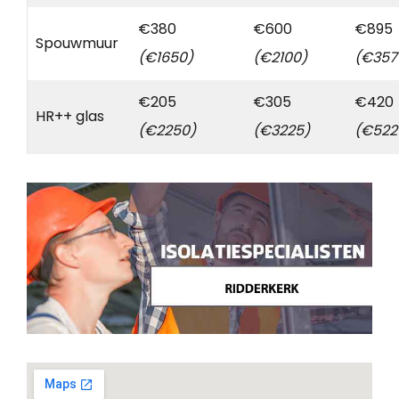
€380
€600
€895
Spouwmuur
(€1650)
(€2100)
(€357
€205
€305
€420
HR++ glas
(€2250)
(€3225)
(€522