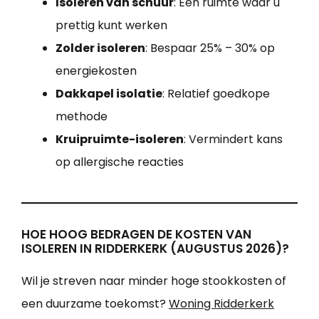
Isoleren van schuur
: Een ruimte waar u
prettig kunt werken
Zolder isoleren
: Bespaar 25% – 30% op
energiekosten
Dakkapel isolatie
: Relatief goedkope
methode
Kruipruimte-isoleren
: Vermindert kans
op allergische reacties
HOE HOOG BEDRAGEN DE KOSTEN VAN
ISOLEREN IN RIDDERKERK (AUGUSTUS 2026)?
Wil je streven naar minder hoge stookkosten of
een duurzame toekomst?
Woning Ridderkerk