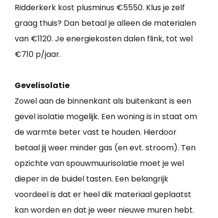
Ridderkerk kost plusminus €5550. Klus je zelf
graag thuis? Dan betaal je alleen de materialen
van €1120. Je energiekosten dalen flink, tot wel
€710 p/jaar.
Gevelisolatie
Zowel aan de binnenkant als buitenkant is een
gevel isolatie mogelijk. Een woning is in staat om
de warmte beter vast te houden. Hierdoor
betaal jij weer minder gas (en evt. stroom). Ten
opzichte van spouwmuurisolatie moet je wel
dieper in de buidel tasten. Een belangrijk
voordeel is dat er heel dik materiaal geplaatst
kan worden en dat je weer nieuwe muren hebt.