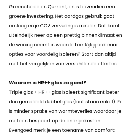
Greenchoice en Qurrent, en is bovendien een
groene investering. Het aardgas gebruik gaat
omlaag en je CO2 vervuiling is minder. Dat komt
uiteindelijk neer op een prettig binnenklimaat en
de woning neemt in waarde toe. Kijk jij ook naar
opties voor voordelig isoleren? Start dan altijd
met het vergelijken van verschillende offertes.
Waarom is HR++ glas zo goed?
Triple glas + HR++ glas isoleert significant beter
dan gemiddeld dubbel glas (laat staan enkel). Er
is minder sprake van warmteverlies waardoor je
meteen bespaart op de energiekosten.
Evengoed merk je een toename van comfort: