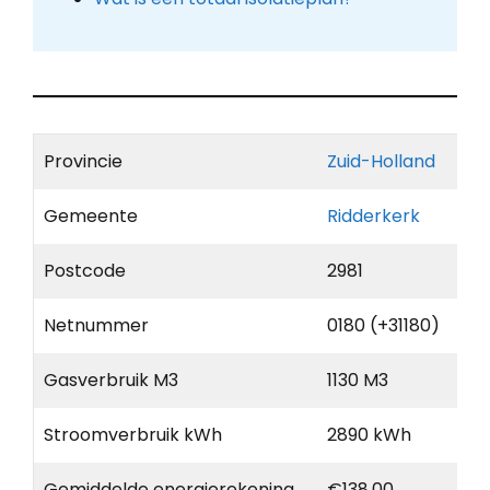
Provincie
Zuid-Holland
Gemeente
Ridderkerk
Postcode
2981
Netnummer
0180 (+31180)
Gasverbruik M3
1130 M3
Stroomverbruik kWh
2890 kWh
Gemiddelde energierekening
€138,00