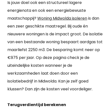
Is jouw doel ook een structureel lagere
energienota en ook een energiebewuste
maatschappij?
Woning Midwolda isoleren
is dan
een zeer geschikte maatregel. Bij oude én
nieuwere woningen is de impact groot. De isolatie
van een bestaande woning bespaart aardgas tot
maarliefst 2250 m3. De besparing komt neer op
€975 per jaar. Op deze pagina check je de
uiteindelijke kosten wanneer je de
werkzaamheden laat doen door een
isolatiebedrijf in Midwolda. Kan je zelf goed
klussen? Dan zijn de kosten veel voordeliger.
Terugverdientijd berekenen