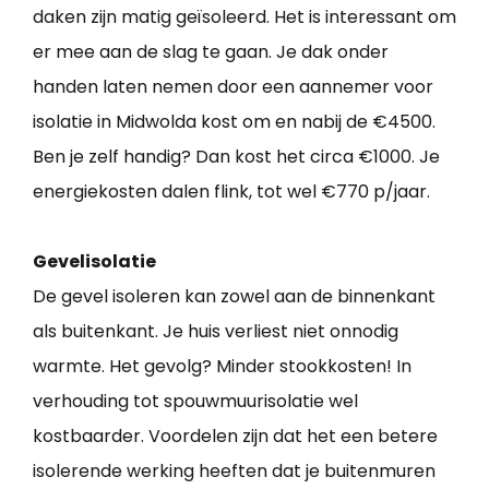
daken zijn matig geïsoleerd. Het is interessant om
er mee aan de slag te gaan. Je dak onder
handen laten nemen door een aannemer voor
isolatie in Midwolda kost om en nabij de €4500.
Ben je zelf handig? Dan kost het circa €1000. Je
energiekosten dalen flink, tot wel €770 p/jaar.
Gevelisolatie
De gevel isoleren kan zowel aan de binnenkant
als buitenkant. Je huis verliest niet onnodig
warmte. Het gevolg? Minder stookkosten! In
verhouding tot spouwmuurisolatie wel
kostbaarder. Voordelen zijn dat het een betere
isolerende werking heeften dat je buitenmuren