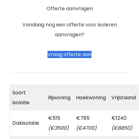
Offerte aanvragen
Vandaag nog een offerte voor isoleren
aanvragen?
Vraag offerte aan
Soort
Rijwoning
Hoekwoning
Vrijstaand
isolatie
€515
€785
€1240
Dakisolatie
(€3500)
(€4700)
(€8850)