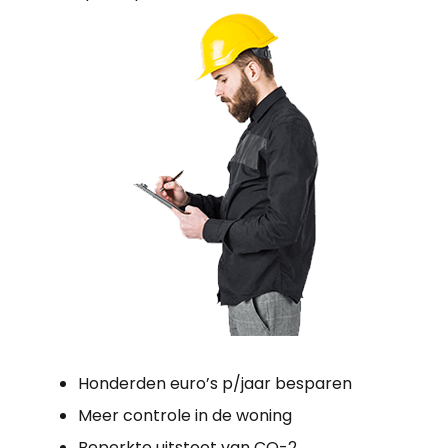
Honderden euro’s p/jaar besparen
Meer controle in de woning
Beperkte uitstoot van CO-2