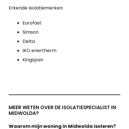
Erkende Isolatiemerken:
Eurofast
Simson
Delta
IKO enertherm
Kingspan
MEER WETEN OVER DE ISOLATIESPECIALIST IN
MIDWOLDA?
Waarom mijn woning in Midwolda isoleren?