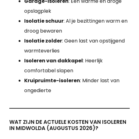
Garage-isoleren
: Een warme en droge
opslagplek
Isolatie schuur
: Al je bezittingen warm en
droog bewaren
Isolatie zolder
: Geen last van opstijgend
warmteverlies
Isoleren van dakkapel
: Heerlijk
comfortabel slapen
Kruipruimte-isoleren
: Minder last van
ongedierte
WAT ZIJN DE ACTUELE KOSTEN VAN ISOLEREN
IN MIDWOLDA (AUGUSTUS 2026)?