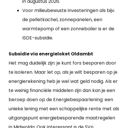
in augustus 2026.
Voor milieubewuste investeringen als bijv.
de pelletkachel, zonnepanelen, een
warmtepomp of een zonneboiler is er de
ISDE-subsidie.
Subsidie via energieloket Oldambt
Het mag duidelijk zijn: je kunt fors besparen door
te isoleren. Maar let op, als je wilt besparen op je
energierekening heb je wel wat geld nodig. Als er
te weinig financiële middelen zijn dan kan je een
beroep doen op de Energiebespaarlening: een
unieke lening met een schappelijke rente met als
uitgangspunt energiebesparende maatregelen
in Midwolda. Ook interessant is de SVn