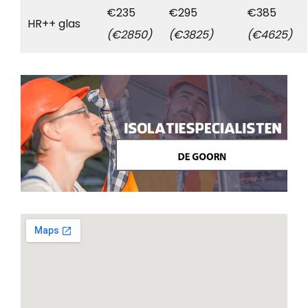
€235
€295
€385
HR++ glas
(€2850)
(€3825)
(€4625)