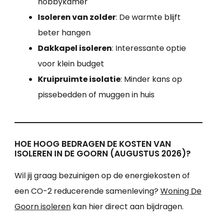
hobbykamer
Isoleren van zolder
: De warmte blijft
beter hangen
Dakkapel isoleren
: Interessante optie
voor klein budget
Kruipruimte isolatie
: Minder kans op
pissebedden of muggen in huis
HOE HOOG BEDRAGEN DE KOSTEN VAN
ISOLEREN IN DE GOORN (AUGUSTUS 2026)?
Wil jij graag bezuinigen op de energiekosten of
een CO-2 reducerende samenleving?
Woning De
Goorn isoleren
kan hier direct aan bijdragen.