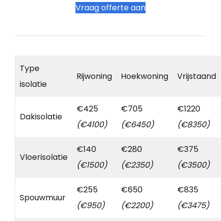
Vraag offerte aan
Type
Rijwoning
Hoekwoning
Vrijstaand
isolatie
€425
€705
€1220
Dakisolatie
(€4100)
(€6450)
(€8350)
€140
€280
€375
Vloerisolatie
(€1500)
(€2350)
(€3500)
€255
€650
€835
Spouwmuur
(€950)
(€2200)
(€3475)