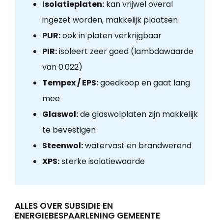
Isolatieplaten:
kan vrijwel overal
ingezet worden, makkelijk plaatsen
PUR:
ook in platen verkrijgbaar
PIR:
isoleert zeer goed (lambdawaarde
van 0.022)
Tempex / EPS:
goedkoop en gaat lang
mee
Glaswol:
de glaswolplaten zijn makkelijk
te bevestigen
Steenwol:
watervast en brandwerend
XPS:
sterke isolatiewaarde
ALLES OVER SUBSIDIE EN
ENERGIEBESPAARLENING GEMEENTE