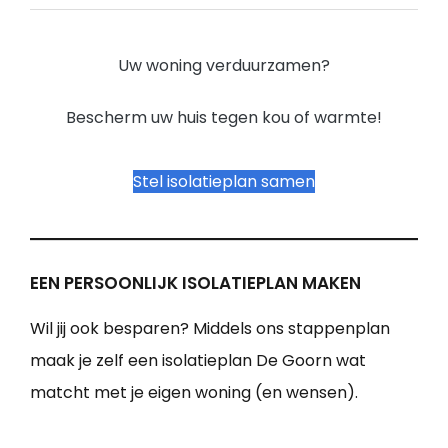
Uw woning verduurzamen?
Bescherm uw huis tegen kou of warmte!
Stel isolatieplan samen
EEN PERSOONLIJK ISOLATIEPLAN MAKEN
Wil jij ook besparen? Middels ons stappenplan
maak je zelf een isolatieplan De Goorn wat
matcht met je eigen woning (en wensen).