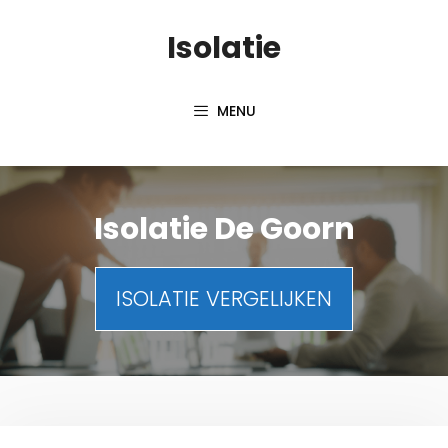
Spring
Isolatie
naar
inhoud
MENU
Isolatie De Goorn
ISOLATIE VERGELIJKEN