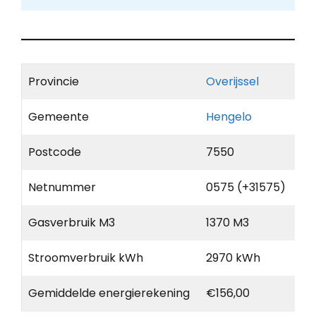
Provincie
Overijssel
Gemeente
Hengelo
Postcode
7550
Netnummer
0575 (+31575)
Gasverbruik M3
1370 M3
Stroomverbruik kWh
2970 kWh
Gemiddelde energierekening
€156,00