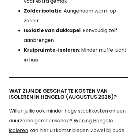
voor extra gemak
Zolder isolatie
: Aangenaam warm op
zolder
Isolatie van dakkapel
: Eenvoudig zelf
aanbrengen
Kruipruimte-isoleren
: Minder muffe lucht
in huis
WAT ZIJN DE GESCHATTE KOSTEN VAN
ISOLEREN IN HENGELO (AUGUSTUS 2026)?
Willen jullie ook minder hoge stookkosten en een
duurzame gemeenschap?
Woning Hengelo
isoleren
kan hier uitkomst bieden. Zowel bij oude