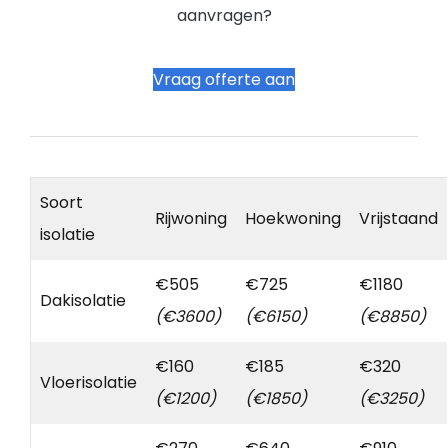
aanvragen?
Vraag offerte aan
Soort
Rijwoning
Hoekwoning
Vrijstaand
isolatie
€505
€725
€1180
Dakisolatie
(€3600)
(€6150)
(€8850)
€160
€185
€320
Vloerisolatie
(€1200)
(€1850)
(€3250)