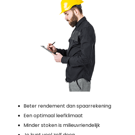
Beter rendement dan spaarrekening
Een optimaal leefklimaat
Minder stoken is milieuvriendelijk
Je kunt veel zelf doen