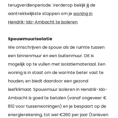
terugverdienperiode. Verderop bekijk jij de
aantrekkelijkste stappen om je
woning in
Hendrik-Ido-Ambacht te isoleren
.
Spouwmuurisolatie
We omschrijven de spouw als de ruimte tussen
een binnenmuur en een buitenmuur. Dit is
mogelijk op te vullen met isolatiemateriaal. Een
woning is in staat om de warmte beter vast te
houden, en biedt daardoor een gezond
leefklimaat. Spouwmuur isoleren in Hendrik-Ido-
Ambacht is goed te betalen (vanaf ongeveer €
810 voor tussenwoningen) en je bespaart op de
energierekening, tot wel €260 per jaar (tarieven