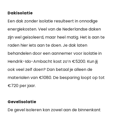
Dakisolatie
Een dak zonder isolatie resulteert in onnodige
energiekosten. Veel van de Nederlandse daken
zijn wel geïsoleerd, maar heel matig. Het is aan te
raden hier iets aan te doen. Je dak laten
behandelen door een aannemer voor isolatie in
Hendrik-Ido-Ambacht kost zo’n €5200. Kun jij
ook veel zelf doen? Dan betaal je alleen de
materialen van €1080. De besparing loopt op tot
€720 per jaar.
Gevelisolatie
De gevel isoleren kan zowel aan de binnenkant