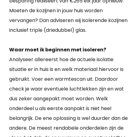
besparing realiseert van €265 elk jaar opnieuw.
Moeten de kozijnen in jouw huis worden
vervangen? Dan adviseren wij isolerende kozijnen
inclusief triple (driedubbel) glas.
Waar moet ik beginnen met isoleren?
Analyseer allereerst hoe de actuele isolatie
situatie er in huis is en welk materiaal hiervoor is
gebruikt. Voer een warmtescan uit. Daardoor
check je waar eventuele luchtlekken zijn en wat
dus zeker aangepakt moet worden. Welk
onderdeel u als eerste aanpakt is niet heel
belangrijk. De ene oplossing is wel duurder dan de
andere. De meest rendabele onderdelen zijn de