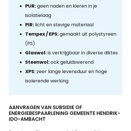
PUR:
geen naden en kieren in je
isolatielaag
PIR:
licht en stevige materiaal
Tempex / EPS:
gemaakt uit polystyreen
(PS)
Glaswol:
is verkrijgbaar in diverse diktes
Steenwol:
ook geluidswerend
XPS:
zeer lange levensduur en hoge
isolerende werking
AANVRAGEN VAN SUBSIDIE OF
ENERGIEBESPAARLENING GEMEENTE HENDRIK-
IDO-AMBACHT