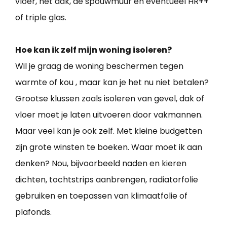
vloer, het dak, de spouwmuur en eventueel HR++
of triple glas.
Hoe kan ik zelf mijn woning isoleren?
Wil je graag de woning beschermen tegen
warmte of kou , maar kan je het nu niet betalen?
Grootse klussen zoals isoleren van gevel, dak of
vloer moet je laten uitvoeren door vakmannen.
Maar veel kan je ook zelf. Met kleine budgetten
zijn grote winsten te boeken. Waar moet ik aan
denken? Nou, bijvoorbeeld naden en kieren
dichten, tochtstrips aanbrengen, radiatorfolie
gebruiken en toepassen van klimaatfolie of
plafonds.