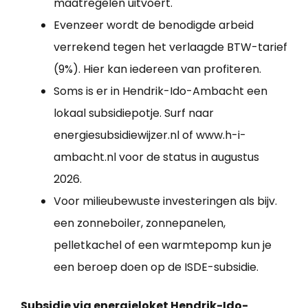
maatregelen uitvoert.
Evenzeer wordt de benodigde arbeid
verrekend tegen het verlaagde BTW-tarief
(9%). Hier kan iedereen van profiteren.
Soms is er in Hendrik-Ido-Ambacht een
lokaal subsidiepotje. Surf naar
energiesubsidiewijzer.nl of www.h-i-
ambacht.nl voor de status in augustus
2026.
Voor milieubewuste investeringen als bijv.
een zonneboiler, zonnepanelen,
pelletkachel of een warmtepomp kun je
een beroep doen op de ISDE-subsidie.
Subsidie via energieloket Hendrik-Ido-