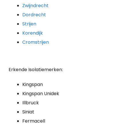
Zwijndrecht
Dordrecht
Strijen
Korendijk
Cromstrijen
Erkende Isolatiemerken:
Kingspan
Kingspan Unidek
Illbruck
Siniat
Fermacell