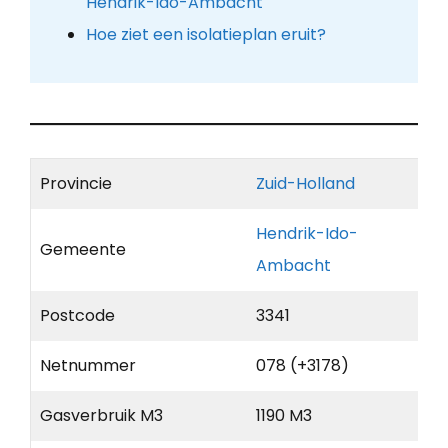
Hendrik-Ido-Ambacht
Hoe ziet een isolatieplan eruit?
Provincie
Zuid-Holland
Hendrik-Ido-
Gemeente
Ambacht
Postcode
3341
Netnummer
078 (+3178)
Gasverbruik M3
1190 M3