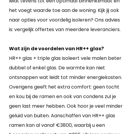
leidt tevens tot een optimaal binnenklimaat en
het voegt waarde toe aan de woning. Kijk jij ook
naar opties voor voordelig isoleren? Ons advies
is: vergelijk offertes van meerdere leveranciers.
Wat zijn de voordelen van HR++ glas?
HR++ glas + triple glas isoleert vele malen beter
dubbel of enkel glas. De warmte kan niet
ontsnappen wat leidt tot minder energiekosten.
Overigens geeft het extra comfort: geen tocht
en kou bij de ramen en ook van condens zul je
geen last meer hebben. Ook hoor je veel minder
geluid van buiten. Aanschaffen van HR++ glas
ramen kan al vanaf €3800, waarbij u een