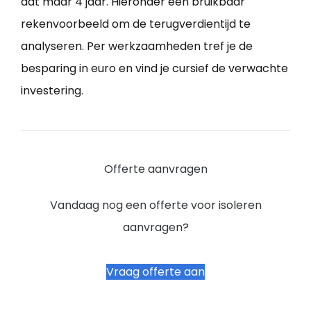
dat maar 4 jaar. Hieronder een bruikbaar
rekenvoorbeeld om de terugverdientijd te
analyseren. Per werkzaamheden tref je de
besparing in euro en vind je cursief de verwachte
investering.
Offerte aanvragen
Vandaag nog een offerte voor isoleren
aanvragen?
Vraag offerte aan