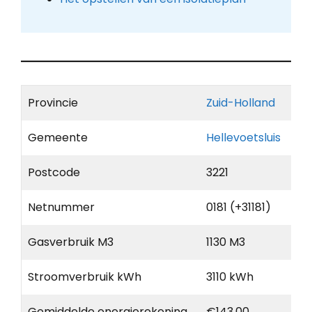
Provincie
Zuid-Holland
Gemeente
Hellevoetsluis
Postcode
3221
Netnummer
0181 (+31181)
Gasverbruik M3
1130 M3
Stroomverbruik kWh
3110 kWh
Gemiddelde energierekening
€143,00