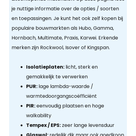
je nuttige informatie over de opties / soorten
en toepassingen. Je kunt het ook zelf kopen bij
populaire bouwmarkten als Hubo, Gamma,
Hornbach, Multimate, Praxis, Karwei. Erkende
merken zijn Rockwool, Isover of Kingspan.
Isolatieplaten:
licht, sterk en
gemakkelijk te verwerken
PUR:
lage lambda-waarde /
warmtedoorgangscoëfficiënt
PIR:
eenvoudig plaatsen en hoge
walkability
Tempex / EPS:
zeer lange levensduur
Glaswol:
redelijk dik maar ook goedkoop