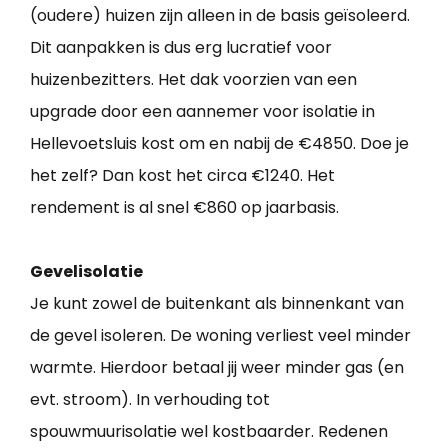
(oudere) huizen zijn alleen in de basis geïsoleerd.
Dit aanpakken is dus erg lucratief voor
huizenbezitters. Het dak voorzien van een
upgrade door een aannemer voor isolatie in
Hellevoetsluis kost om en nabij de €4850. Doe je
het zelf? Dan kost het circa €1240. Het
rendement is al snel €860 op jaarbasis.
Gevelisolatie
Je kunt zowel de buitenkant als binnenkant van
de gevel isoleren. De woning verliest veel minder
warmte. Hierdoor betaal jij weer minder gas (en
evt. stroom). In verhouding tot
spouwmuurisolatie wel kostbaarder. Redenen