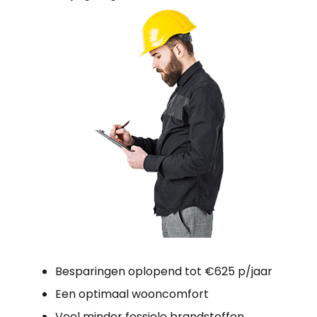
Besparingen oplopend tot €625 p/jaar
Een optimaal wooncomfort
Veel minder fossiele brandstoffen