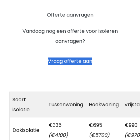
Offerte aanvragen
Vandaag nog een offerte voor isoleren
aanvragen?
Vraag offerte aan
Soort
Tussenwoning
Hoekwoning
Vrijst
isolatie
€335
€695
€990
Dakisolatie
(€4100)
(€5700)
(€970