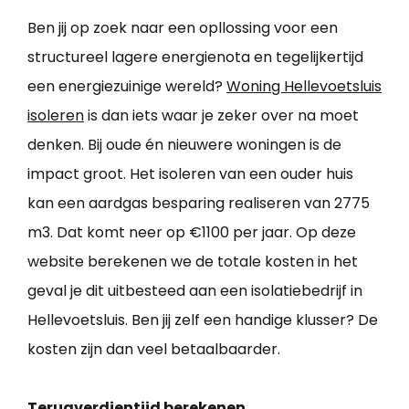
Ben jij op zoek naar een opllossing voor een
structureel lagere energienota en tegelijkertijd
een energiezuinige wereld?
Woning Hellevoetsluis
isoleren
is dan iets waar je zeker over na moet
denken. Bij oude én nieuwere woningen is de
impact groot. Het isoleren van een ouder huis
kan een aardgas besparing realiseren van 2775
m3. Dat komt neer op €1100 per jaar. Op deze
website berekenen we de totale kosten in het
geval je dit uitbesteed aan een isolatiebedrijf in
Hellevoetsluis. Ben jij zelf een handige klusser? De
kosten zijn dan veel betaalbaarder.
Terugverdientijd berekenen