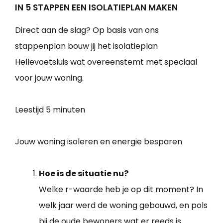
IN 5 STAPPEN EEN ISOLATIEPLAN MAKEN
Direct aan de slag? Op basis van ons
stappenplan bouw jij het isolatieplan
Hellevoetsluis wat overeenstemt met speciaal
voor jouw woning.
Leestijd
5 minuten
Jouw woning isoleren en energie besparen
Hoe is de situatie nu?
Welke r-waarde heb je op dit moment? In
welk jaar werd de woning gebouwd, en pols
bij de oude bewoners wat er reeds is