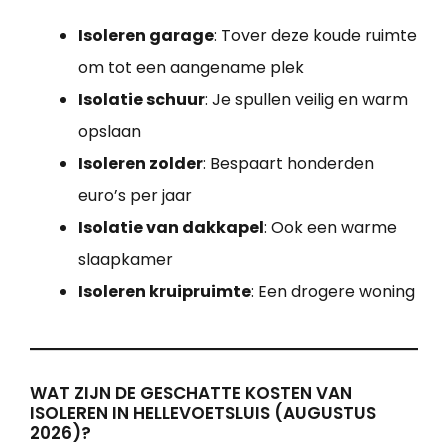
Isoleren garage
: Tover deze koude ruimte
om tot een aangename plek
Isolatie schuur
: Je spullen veilig en warm
opslaan
Isoleren zolder
: Bespaart honderden
euro’s per jaar
Isolatie van dakkapel
: Ook een warme
slaapkamer
Isoleren kruipruimte
: Een drogere woning
WAT ZIJN DE GESCHATTE KOSTEN VAN
ISOLEREN IN HELLEVOETSLUIS (AUGUSTUS
2026)?