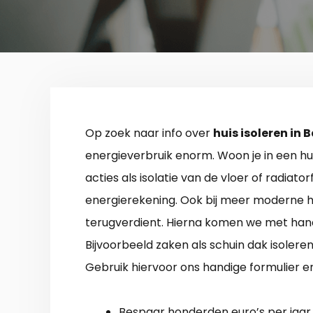
Op zoek naar info over
huis isoleren in 
energieverbruik enorm. Woon je in een hui
acties als isolatie van de vloer of radiat
energierekening. Ook bij meer moderne huiz
terugverdient. Hierna komen we met handi
Bijvoorbeeld zaken als schuin dak isolere
Gebruik hiervoor ons handige formulier 
Bespaar honderden euro’s per jaar