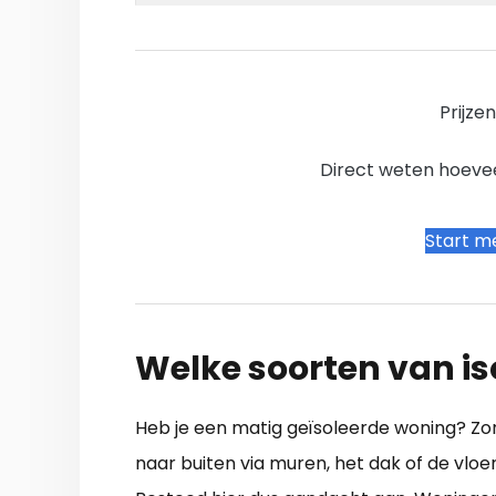
Prijze
Direct weten hoevee
Start me
Welke soorten van iso
Heb je een matig geïsoleerde woning? Zo
naar buiten via muren, het dak of de vloer. 