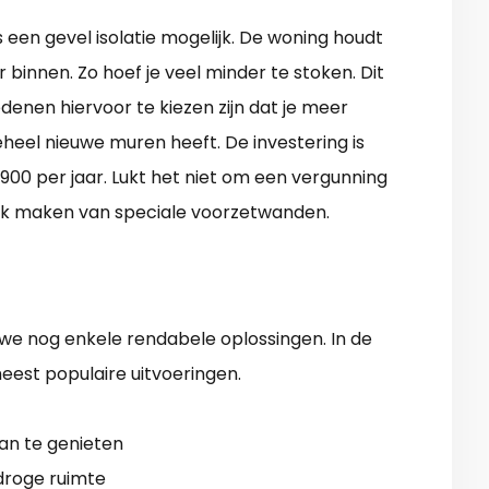
 een gevel isolatie mogelijk. De woning houdt
 binnen. Zo hoef je veel minder te stoken. Dit
edenen hiervoor te kiezen zijn dat je meer
geheel nieuwe muren heeft. De investering is
900 per jaar. Lukt het niet om een vergunning
ruik maken van speciale voorzetwanden.
e nog enkele rendabele oplossingen. In de
est populaire uitvoeringen.
an te genieten
 droge ruimte