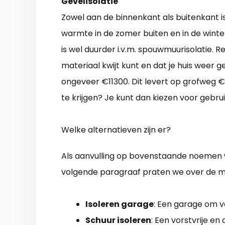
Gevelisolatie
Zowel aan de binnenkant als buitenkant is
warmte in de zomer buiten en in de winter
is wel duurder i.v.m. spouwmuurisolatie. R
materiaal kwijt kunt en dat je huis weer 
ongeveer €11300. Dit levert op grofweg €
te krijgen? Je kunt dan kiezen voor geb
Welke alternatieven zijn er?
Als aanvulling op bovenstaande noemen w
volgende paragraaf praten we over de me
Isoleren garage
: Een garage om v
Schuur isoleren
: Een vorstvrije en