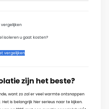
n vergelijken
l isoleren u gaat kosten?
t vergelijken
latie zijn het beste?
nde, want zo zal er veel warmte ontsnappen
Het is belangrijk hier serieus naar te kijken.