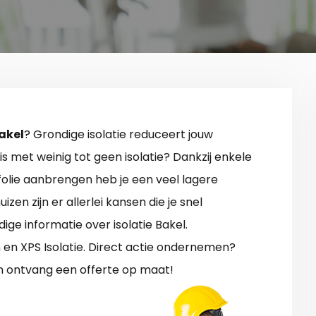
Bakel
? Grondige isolatie reduceert jouw
s met weinig tot geen isolatie? Dankzij enkele
orfolie aanbrengen heb je een veel lagere
en zijn er allerlei kansen die je snel
ge informatie over isolatie Bakel.
n en XPS Isolatie. Direct actie ondernemen?
en ontvang een offerte op maat!