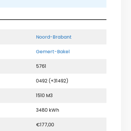
Noord-Brabant
Gemert-Bakel
5761
0492 (+31492)
1510 M3
3480 kWh
€177,00