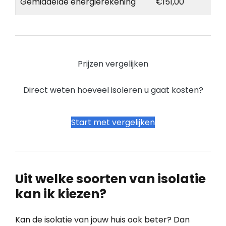
Gemiddelde energierekening
€151,00
Prijzen vergelijken
Direct weten hoeveel isoleren u gaat kosten?
Start met vergelijken
Uit welke soorten van isolatie
kan ik kiezen?
Kan de isolatie van jouw huis ook beter? Dan