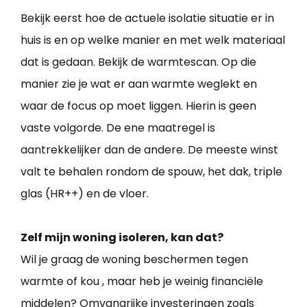
Bekijk eerst hoe de actuele isolatie situatie er in
huis is en op welke manier en met welk materiaal
dat is gedaan. Bekijk de warmtescan. Op die
manier zie je wat er aan warmte weglekt en
waar de focus op moet liggen. Hierin is geen
vaste volgorde. De ene maatregel is
aantrekkelijker dan de andere. De meeste winst
valt te behalen rondom de spouw, het dak, triple
glas (HR++) en de vloer.
Zelf mijn woning isoleren, kan dat?
Wil je graag de woning beschermen tegen
warmte of kou , maar heb je weinig financiële
middelen? Omvangrijke investeringen zoals