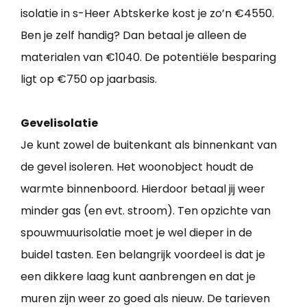
isolatie in s-Heer Abtskerke kost je zo’n €4550.
Ben je zelf handig? Dan betaal je alleen de
materialen van €1040. De potentiële besparing
ligt op €750 op jaarbasis.
Gevelisolatie
Je kunt zowel de buitenkant als binnenkant van
de gevel isoleren. Het woonobject houdt de
warmte binnenboord. Hierdoor betaal jij weer
minder gas (en evt. stroom). Ten opzichte van
spouwmuurisolatie moet je wel dieper in de
buidel tasten. Een belangrijk voordeel is dat je
een dikkere laag kunt aanbrengen en dat je
muren zijn weer zo goed als nieuw. De tarieven