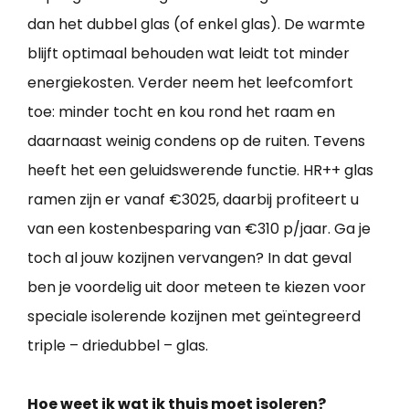
dan het dubbel glas (of enkel glas). De warmte
blijft optimaal behouden wat leidt tot minder
energiekosten. Verder neem het leefcomfort
toe: minder tocht en kou rond het raam en
daarnaast weinig condens op de ruiten. Tevens
heeft het een geluidswerende functie. HR++ glas
ramen zijn er vanaf €3025, daarbij profiteert u
van een kostenbesparing van €310 p/jaar. Ga je
toch al jouw kozijnen vervangen? In dat geval
ben je voordelig uit door meteen te kiezen voor
speciale isolerende kozijnen met geïntegreerd
triple – driedubbel – glas.
Hoe weet ik wat ik thuis moet isoleren?