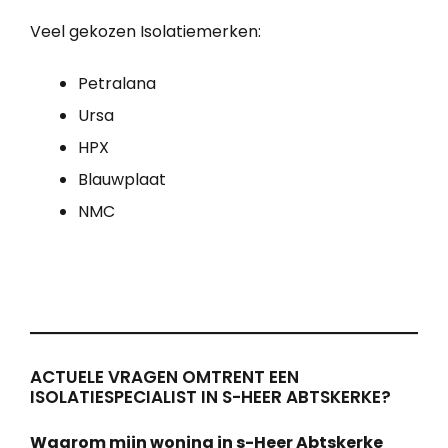
Veel gekozen Isolatiemerken:
Petralana
Ursa
HPX
Blauwplaat
NMC
ACTUELE VRAGEN OMTRENT EEN
ISOLATIESPECIALIST IN S-HEER ABTSKERKE?
Waarom mijn woning in s-Heer Abtskerke