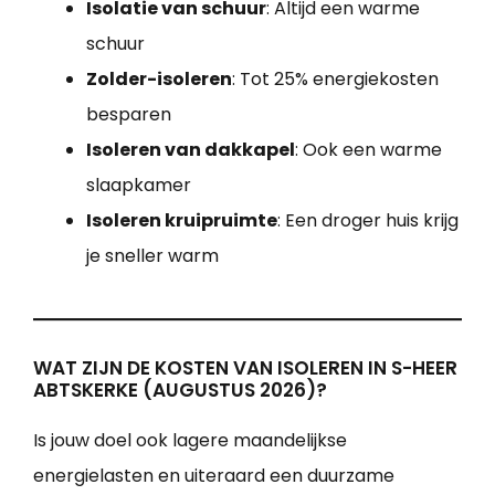
Isolatie van schuur
: Altijd een warme
schuur
Zolder-isoleren
: Tot 25% energiekosten
besparen
Isoleren van dakkapel
: Ook een warme
slaapkamer
Isoleren kruipruimte
: Een droger huis krijg
je sneller warm
WAT ZIJN DE KOSTEN VAN ISOLEREN IN S-HEER
ABTSKERKE (AUGUSTUS 2026)?
Is jouw doel ook lagere maandelijkse
energielasten en uiteraard een duurzame