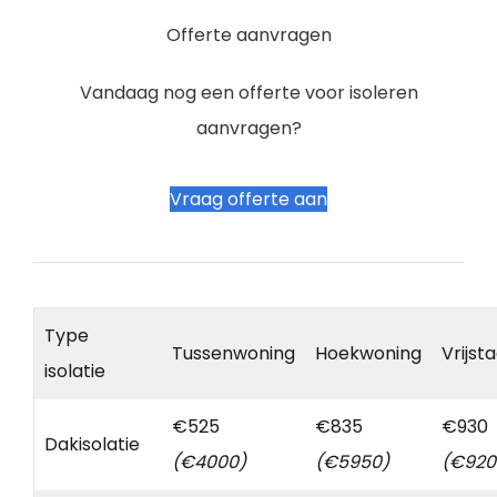
Offerte aanvragen
Vandaag nog een offerte voor isoleren
aanvragen?
Vraag offerte aan
Type
Tussenwoning
Hoekwoning
Vrijst
isolatie
€525
€835
€930
Dakisolatie
(€4000)
(€5950)
(€920