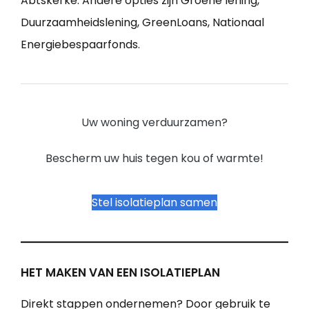
Abtskerke. Andere opties zijn Groene lening,
Duurzaamheidslening, GreenLoans, Nationaal
Energiebespaarfonds.
Uw woning verduurzamen?
Bescherm uw huis tegen kou of warmte!
Stel isolatieplan samen
HET MAKEN VAN EEN ISOLATIEPLAN
Direkt stappen ondernemen? Door gebruik te