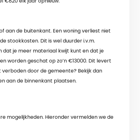
el €820 elk jaar opnieuw.
f aan de buitenkant. Een woning verliest niet
e stookkosten. Dit is wel duurder i.v.m.
 dat je meer materiaal kwijt kunt en dat je
ten worden geschat op zo’n €13000. Dit levert
it verboden door de gemeente? Bekijk dan
n aan de binnenkant plaatsen.
e mogelijkheden. Hieronder vermelden we de