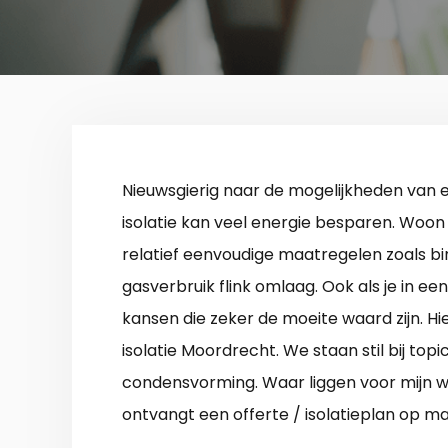
Nieuwsgierig naar de mogelijkheden van
isolatie kan veel energie besparen. Woon j
relatief eenvoudige maatregelen zoals bin
gasverbruik flink omlaag. Ook als je in een 
kansen die zeker de moeite waard zijn. H
isolatie Moordrecht. We staan stil bij topi
condensvorming. Waar liggen voor mijn wo
ontvangt een offerte / isolatieplan op ma