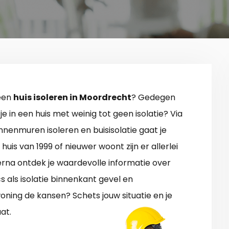
 een
huis isoleren in Moordrecht
? Gedegen
e in een huis met weinig tot geen isolatie? Via
nenmuren isoleren en buisisolatie gaat je
huis van 1999 of nieuwer woont zijn er allerlei
ierna ontdek je waardevolle informatie over
cs als isolatie binnenkant gevel en
ning de kansen? Schets jouw situatie en je
at.