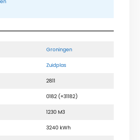
pen
Groningen
Zuidplas
2811
0182 (+31182)
1230 M3
3240 kWh