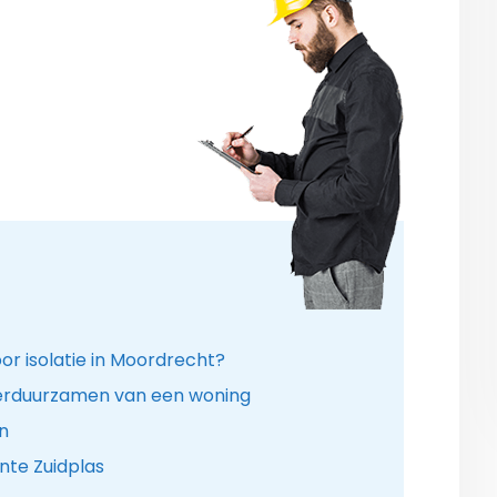
or isolatie in Moordrecht?
verduurzamen van een woning
n
nte Zuidplas