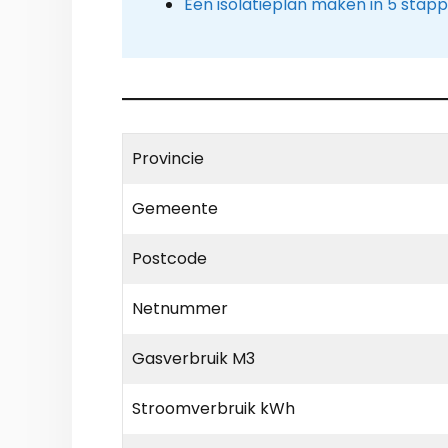
Een isolatieplan maken in 5 stap
Provincie
Gemeente
Postcode
Netnummer
Gasverbruik M3
Stroomverbruik kWh