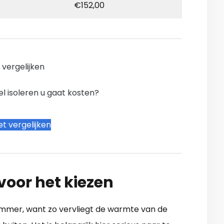
€152,00
n vergelijken
l isoleren u gaat kosten?
t vergelijken
 voor het kiezen
ammer, want zo vervliegt de warmte van de