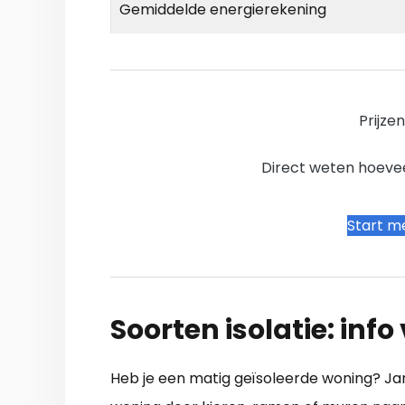
Gemiddelde energierekening
Prijze
Direct weten hoevee
Start me
Soorten isolatie: info
Heb je een matig geïsoleerde woning? J