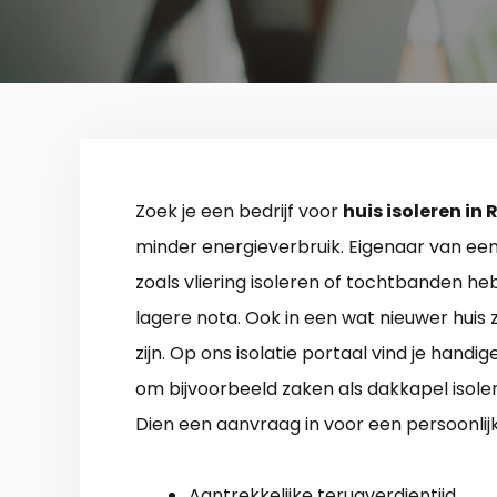
Zoek je een bedrijf voor
huis isoleren in
minder energieverbruik. Eigenaar van ee
zoals vliering isoleren of tochtbanden h
lagere nota. Ook in een wat nieuwer huis z
zijn. Op ons isolatie portaal vind je handi
om bijvoorbeeld zaken als dakkapel iso
Dien een aanvraag in voor een persoonlijk
Aantrekkelijke terugverdientijd