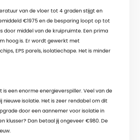
eratuur van de vloer tot 4 graden stijgt en
 gemiddeld €1975 en de besparing loopt op tot
s door middel van de kruipruimte. Een prima
 cm hoog is. Er wordt gewerkt met
 chips, EPS parels, isolatiechape. Het is minder
t is een enorme energieverspiller. Veel van de
nieuwe isolatie. Het is zeer rendabel om dit
pgrade door een aannemer voor isolatie in
en klusser? Dan betaal jij ongeveer €980. De
ieuw.