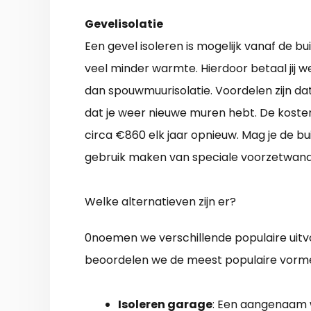
Gevelisolatie
Een gevel isoleren is mogelijk vanaf de b
veel minder warmte. Hierdoor betaal jij w
dan spouwmuurisolatie. Voordelen zijn da
dat je weer nieuwe muren hebt. De kosten
circa €860 elk jaar opnieuw. Mag je de bu
gebruik maken van speciale voorzetwan
Welke alternatieven zijn er?
0noemen we verschillende populaire uitvo
beoordelen we de meest populaire vorm
Isoleren garage
: Een aangenaam 