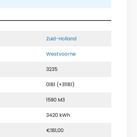
Zuid-Holland
Westvoorne
3235
0181 (+31181)
1590 M3
3420 kWh
€181,00