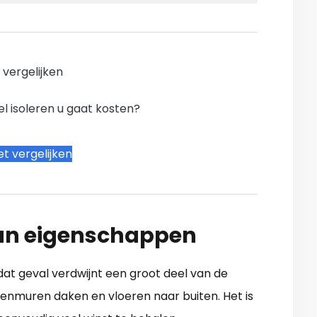
n vergelijken
l isoleren u gaat kosten?
t vergelijken
 hun eigenschappen
dat geval verdwijnt een groot deel van de
enmuren daken en vloeren naar buiten. Het is