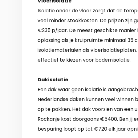
Vloerisolatie
Isolatie onder de vloer zorgt dat de temp
veel minder stookkosten. De prijzen zijn
€235 p/jaar. De meest geschikte manier i
oplossing als je kruipruimte minimaal 35
isolatiematerialen als vloerisolatieplaten,
effectief te kiezen voor bodemisolatie.
Dakisolatie
Een dak waar geen isolatie is aangebrach
Nederlandse daken kunnen veel winnen bij 
op te pakken. Het dak voorzien van een u
Rockanje kost doorgaans €5400. Ben jij e
besparing loopt op tot €720 elk jaar opn