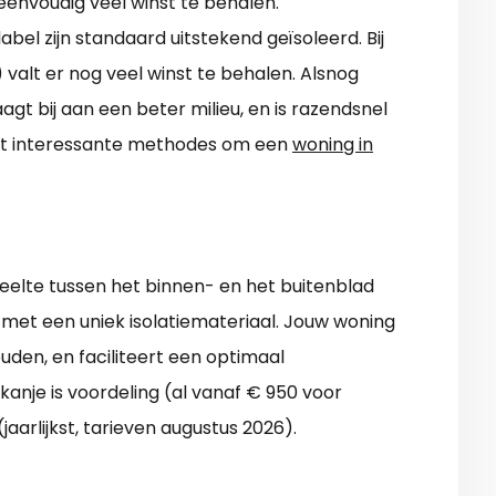
is eenvoudig veel winst te behalen.
el zijn standaard uitstekend geïsoleerd. Bij
valt er nog veel winst te behalen. Alsnog
agt bij aan een beter milieu, en is razendsnel
eest interessante methodes om een
woning in
deelte tussen het binnen- en het buitenblad
 met een uniek isolatiemateriaal. Jouw woning
uden, en faciliteert een optimaal
nje is voordeling (al vanaf € 950 voor
(jaarlijkst, tarieven augustus 2026).