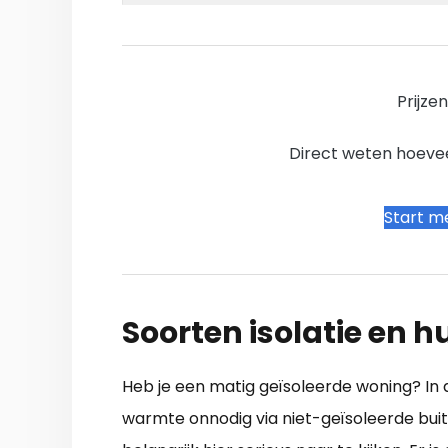
Prijze
Direct weten hoevee
Start me
Soorten isolatie en
Heb je een matig geïsoleerde woning? In 
warmte onnodig via niet-geïsoleerde buit