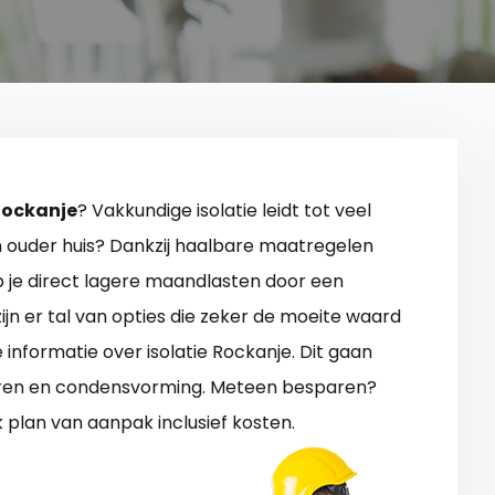
 Rockanje
? Vakkundige isolatie leidt tot veel
n ouder huis? Dankzij haalbare maatregelen
eb je direct lagere maandlasten door een
ijn er tal van opties die zeker de moeite waard
ge informatie over isolatie Rockanje. Dit gaan
leren en condensvorming. Meteen besparen?
 plan van aanpak inclusief kosten.