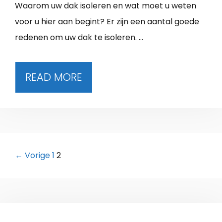
Waarom uw dak isoleren en wat moet u weten
voor u hier aan begint? Er zijn een aantal goede
redenen om uw dak te isoleren. …
READ MORE
Berichtnavigatie
← Vorige
1
2